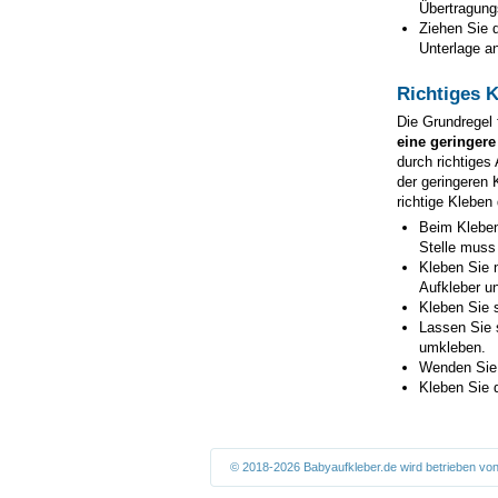
Übertragungs
Ziehen Sie d
Unterlage an
Richtiges 
Die Grundregel 
eine geringere
durch richtiges
der geringeren 
richtige Kleben
Beim Kleben
Stelle muss
Kleben Sie n
Aufkleber un
Kleben Sie s
Lassen Sie 
umkleben.
Wenden Sie 
Kleben Sie d
© 2018-2026 Babyaufkleber.de wird betrieben vo