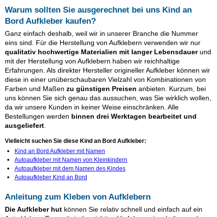
Warum sollten Sie ausgerechnet bei uns Kind an
Bord Aufkleber kaufen?
Ganz einfach deshalb, weil wir in unserer Branche die Nummer
eins sind. Für die Herstellung von Aufklebern verwenden wir nur
qualitativ hochwertige Materialien mit langer Lebensdauer
und
mit der Herstellung von Aufklebern haben wir reichhaltige
Erfahrungen. Als direkter Hersteller origineller Aufkleber können wir
diese in einer unüberschaubaren Vielzahl von Kombinationen von
Farben und Maßen
zu günstigen Preisen
anbieten. Kurzum, bei
uns können Sie sich genau das aussuchen, was Sie wirklich wollen,
da wir unsere Kunden in keiner Weise einschränken. Alle
Bestellungen werden
binnen drei Werktagen bearbeitet und
ausgeliefert
.
Vielleicht suchen Sie diese Kind an Bord Aufkleber:
Kind an Bord Aufkleber mit Namen
Autoaufkleber mit Namen von Kleinkindern
Autoaufkleber mit dem Namen des Kindes
Autoaufkleber Kind an Bord
Anleitung zum Kleben von Aufklebern
Die Aufkleber hut
können Sie relativ schnell und einfach auf ein