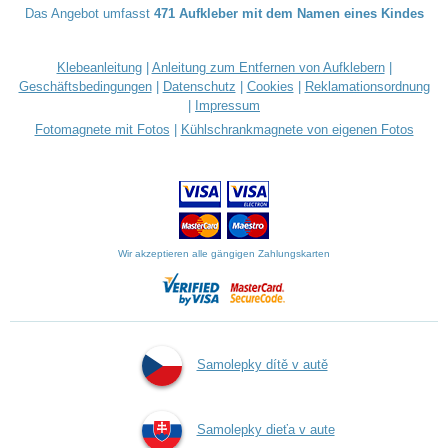
Das Angebot umfasst
471 Aufkleber mit dem Namen eines Kindes
Klebeanleitung
|
Anleitung zum Entfernen von Aufklebern
|
Geschäftsbedingungen
|
Datenschutz
|
Cookies
|
Reklamationsordnung
|
Impressum
Fotomagnete mit Fotos
|
Kühlschrankmagnete von eigenen Fotos
Wir akzeptieren alle gängigen Zahlungskarten
Samolepky dítě v autě
Samolepky dieťa v aute