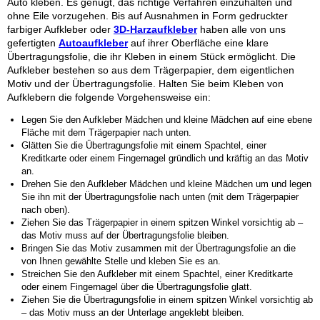
Auto kleben. Es genügt, das richtige Verfahren einzuhalten und
ohne Eile vorzugehen. Bis auf Ausnahmen in Form gedruckter
farbiger Aufkleber oder
3D-Harzaufkleber
haben alle von uns
gefertigten
Autoaufkleber
auf ihrer Oberfläche eine klare
Übertragungsfolie, die ihr Kleben in einem Stück ermöglicht. Die
Aufkleber bestehen so aus dem Trägerpapier, dem eigentlichen
Motiv und der Übertragungsfolie. Halten Sie beim Kleben von
Aufklebern die folgende Vorgehensweise ein:
Legen Sie den Aufkleber Mädchen und kleine Mädchen auf eine ebene
Fläche mit dem Trägerpapier nach unten.
Glätten Sie die Übertragungsfolie mit einem Spachtel, einer
Kreditkarte oder einem Fingernagel gründlich und kräftig an das Motiv
an.
Drehen Sie den Aufkleber Mädchen und kleine Mädchen um und legen
Sie ihn mit der Übertragungsfolie nach unten (mit dem Trägerpapier
nach oben).
Ziehen Sie das Trägerpapier in einem spitzen Winkel vorsichtig ab –
das Motiv muss auf der Übertragungsfolie bleiben.
Bringen Sie das Motiv zusammen mit der Übertragungsfolie an die
von Ihnen gewählte Stelle und kleben Sie es an.
Streichen Sie den Aufkleber mit einem Spachtel, einer Kreditkarte
oder einem Fingernagel über die Übertragungsfolie glatt.
Ziehen Sie die Übertragungsfolie in einem spitzen Winkel vorsichtig ab
– das Motiv muss an der Unterlage angeklebt bleiben.