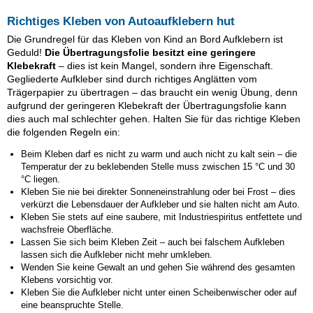
Richtiges Kleben von Autoaufklebern hut
Die Grundregel für das Kleben von Kind an Bord Aufklebern ist
Geduld!
Die Übertragungsfolie besitzt eine geringere
Klebekraft
– dies ist kein Mangel, sondern ihre Eigenschaft.
Gegliederte Aufkleber sind durch richtiges Anglätten vom
Trägerpapier zu übertragen – das braucht ein wenig Übung, denn
aufgrund der geringeren Klebekraft der Übertragungsfolie kann
dies auch mal schlechter gehen. Halten Sie für das richtige Kleben
die folgenden Regeln ein:
Beim Kleben darf es nicht zu warm und auch nicht zu kalt sein – die
Temperatur der zu beklebenden Stelle muss zwischen 15 °C und 30
°C liegen.
Kleben Sie nie bei direkter Sonneneinstrahlung oder bei Frost – dies
verkürzt die Lebensdauer der Aufkleber und sie halten nicht am Auto.
Kleben Sie stets auf eine saubere, mit Industriespiritus entfettete und
wachsfreie Oberfläche.
Lassen Sie sich beim Kleben Zeit – auch bei falschem Aufkleben
lassen sich die Aufkleber nicht mehr umkleben.
Wenden Sie keine Gewalt an und gehen Sie während des gesamten
Klebens vorsichtig vor.
Kleben Sie die Aufkleber nicht unter einen Scheibenwischer oder auf
eine beanspruchte Stelle.