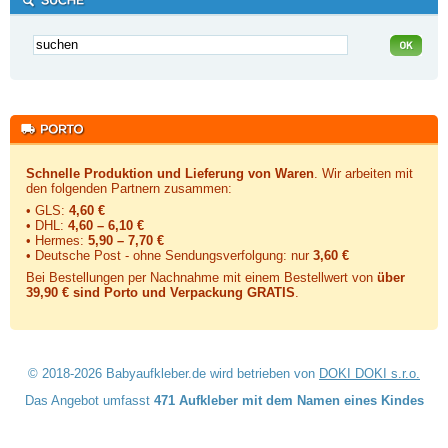
Schnelle Produktion und Lieferung von Waren
. Wir arbeiten mit
den folgenden Partnern zusammen:
• GLS:
4,60 €
• DHL:
4,60 – 6,10 €
• Hermes:
5,90 – 7,70 €
• Deutsche Post - ohne Sendungsverfolgung:
nur
3,60 €
Bei Bestellungen per Nachnahme mit einem Bestellwert von
über
39,90 € sind Porto und Verpackung GRATIS
.
© 2018-2026 Babyaufkleber.de wird betrieben von
DOKI DOKI s.r.o.
Das Angebot umfasst
471 Aufkleber mit dem Namen eines Kindes