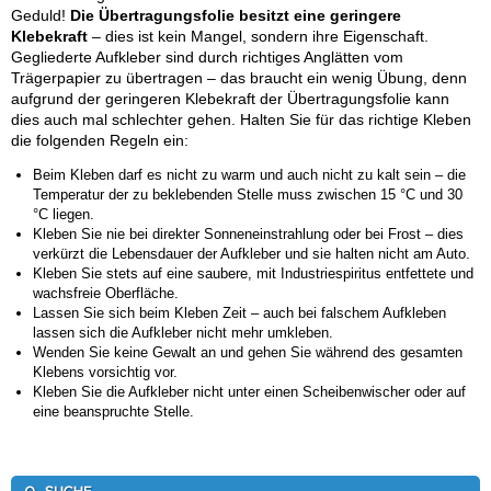
Geduld!
Die Übertragungsfolie besitzt eine geringere
Klebekraft
– dies ist kein Mangel, sondern ihre Eigenschaft.
Gegliederte Aufkleber sind durch richtiges Anglätten vom
Trägerpapier zu übertragen – das braucht ein wenig Übung, denn
aufgrund der geringeren Klebekraft der Übertragungsfolie kann
dies auch mal schlechter gehen. Halten Sie für das richtige Kleben
die folgenden Regeln ein:
Beim Kleben darf es nicht zu warm und auch nicht zu kalt sein – die
Temperatur der zu beklebenden Stelle muss zwischen 15 °C und 30
°C liegen.
Kleben Sie nie bei direkter Sonneneinstrahlung oder bei Frost – dies
verkürzt die Lebensdauer der Aufkleber und sie halten nicht am Auto.
Kleben Sie stets auf eine saubere, mit Industriespiritus entfettete und
wachsfreie Oberfläche.
Lassen Sie sich beim Kleben Zeit – auch bei falschem Aufkleben
lassen sich die Aufkleber nicht mehr umkleben.
Wenden Sie keine Gewalt an und gehen Sie während des gesamten
Klebens vorsichtig vor.
Kleben Sie die Aufkleber nicht unter einen Scheibenwischer oder auf
eine beanspruchte Stelle.