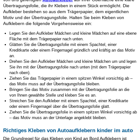
Übertragungsfolie, die ihr Kleben in einem Stück ermöglicht. Die
Aufkleber bestehen so aus dem Trägerpapier, dem eigentlichen
Motiv und der Übertragungsfolie. Halten Sie beim Kleben von
Aufklebern die folgende Vorgehensweise ein:
Legen Sie den Aufkleber Mädchen und kleine Mädchen auf eine ebene
Fläche mit dem Trägerpapier nach unten.
Glätten Sie die Übertragungsfolie mit einem Spachtel, einer
Kreditkarte oder einem Fingernagel gründlich und kräftig an das Motiv
an.
Drehen Sie den Aufkleber Mädchen und kleine Mädchen um und legen
Sie ihn mit der Übertragungsfolie nach unten (mit dem Trägerpapier
nach oben).
Ziehen Sie das Trägerpapier in einem spitzen Winkel vorsichtig ab –
das Motiv muss auf der Übertragungsfolie bleiben.
Bringen Sie das Motiv zusammen mit der Übertragungsfolie an die
von Ihnen gewählte Stelle und kleben Sie es an.
Streichen Sie den Aufkleber mit einem Spachtel, einer Kreditkarte
oder einem Fingernagel über die Übertragungsfolie glatt.
Ziehen Sie die Übertragungsfolie in einem spitzen Winkel vorsichtig ab
– das Motiv muss an der Unterlage angeklebt bleiben.
Richtiges Kleben von Autoaufklebern kinder im auto
Die Grundregel für das Kleben von Kind an Bord Aufklebern ist