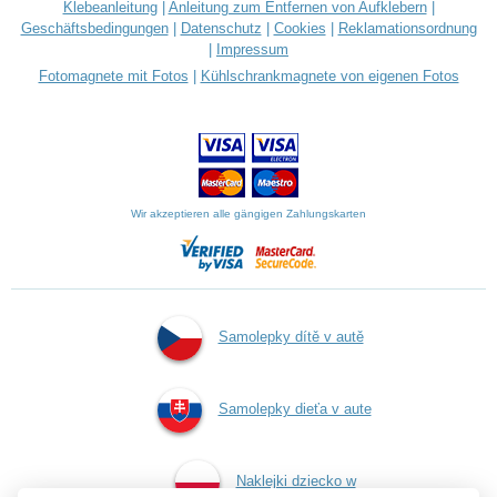
Klebeanleitung
|
Anleitung zum Entfernen von Aufklebern
|
Geschäftsbedingungen
|
Datenschutz
|
Cookies
|
Reklamationsordnung
|
Impressum
Fotomagnete mit Fotos
|
Kühlschrankmagnete von eigenen Fotos
Wir akzeptieren alle gängigen Zahlungskarten
Samolepky dítě v autě
Samolepky dieťa v aute
Naklejki dziecko w