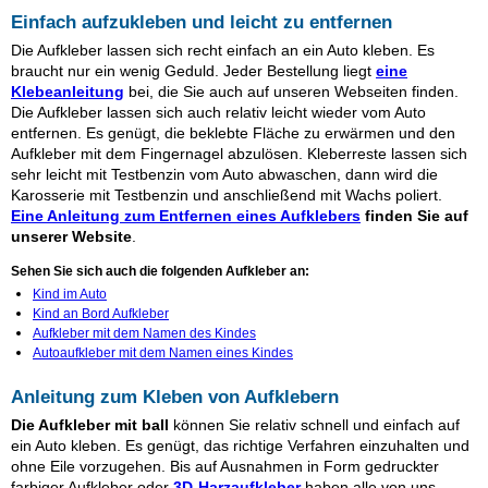
Einfach aufzukleben und leicht zu entfernen
Die Aufkleber lassen sich recht einfach an ein Auto kleben. Es
braucht nur ein wenig Geduld. Jeder Bestellung liegt
eine
Klebeanleitung
bei, die Sie auch auf unseren Webseiten finden.
Die Aufkleber lassen sich auch relativ leicht wieder vom Auto
entfernen. Es genügt, die beklebte Fläche zu erwärmen und den
Aufkleber mit dem Fingernagel abzulösen. Kleberreste lassen sich
sehr leicht mit Testbenzin vom Auto abwaschen, dann wird die
Karosserie mit Testbenzin und anschließend mit Wachs poliert.
Eine Anleitung zum Entfernen eines Aufklebers
finden Sie auf
unserer Website
.
Sehen Sie sich auch die folgenden Aufkleber an:
Kind im Auto
Kind an Bord Aufkleber
Aufkleber mit dem Namen des Kindes
Autoaufkleber mit dem Namen eines Kindes
Anleitung zum Kleben von Aufklebern
Die Aufkleber mit ball
können Sie relativ schnell und einfach auf
ein Auto kleben. Es genügt, das richtige Verfahren einzuhalten und
ohne Eile vorzugehen. Bis auf Ausnahmen in Form gedruckter
farbiger Aufkleber oder
3D-Harzaufkleber
haben alle von uns