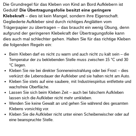
Die Grundregel für das Kleben von Kind an Bord Aufklebern ist
Geduld!
Die Übertragungsfolie besitzt eine geringere
Klebekraft
– dies ist kein Mangel, sondern ihre Eigenschaft.
Gegliederte Aufkleber sind durch richtiges Anglätten vom
Trägerpapier zu übertragen – das braucht ein wenig Übung, denn
aufgrund der geringeren Klebekraft der Übertragungsfolie kann
dies auch mal schlechter gehen. Halten Sie für das richtige Kleben
die folgenden Regeln ein:
Beim Kleben darf es nicht zu warm und auch nicht zu kalt sein – die
Temperatur der zu beklebenden Stelle muss zwischen 15 °C und 30
°C liegen.
Kleben Sie nie bei direkter Sonneneinstrahlung oder bei Frost – dies
verkürzt die Lebensdauer der Aufkleber und sie halten nicht am Auto.
Kleben Sie stets auf eine saubere, mit Industriespiritus entfettete und
wachsfreie Oberfläche.
Lassen Sie sich beim Kleben Zeit – auch bei falschem Aufkleben
lassen sich die Aufkleber nicht mehr umkleben.
Wenden Sie keine Gewalt an und gehen Sie während des gesamten
Klebens vorsichtig vor.
Kleben Sie die Aufkleber nicht unter einen Scheibenwischer oder auf
eine beanspruchte Stelle.