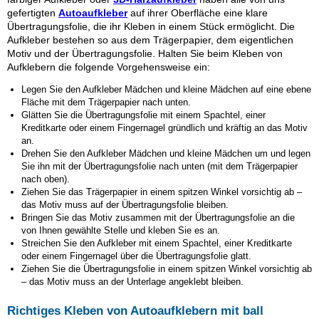
gefertigten
Autoaufkleber
auf ihrer Oberfläche eine klare
Übertragungsfolie, die ihr Kleben in einem Stück ermöglicht. Die
Aufkleber bestehen so aus dem Trägerpapier, dem eigentlichen
Motiv und der Übertragungsfolie. Halten Sie beim Kleben von
Aufklebern die folgende Vorgehensweise ein:
Legen Sie den Aufkleber Mädchen und kleine Mädchen auf eine ebene
Fläche mit dem Trägerpapier nach unten.
Glätten Sie die Übertragungsfolie mit einem Spachtel, einer
Kreditkarte oder einem Fingernagel gründlich und kräftig an das Motiv
an.
Drehen Sie den Aufkleber Mädchen und kleine Mädchen um und legen
Sie ihn mit der Übertragungsfolie nach unten (mit dem Trägerpapier
nach oben).
Ziehen Sie das Trägerpapier in einem spitzen Winkel vorsichtig ab –
das Motiv muss auf der Übertragungsfolie bleiben.
Bringen Sie das Motiv zusammen mit der Übertragungsfolie an die
von Ihnen gewählte Stelle und kleben Sie es an.
Streichen Sie den Aufkleber mit einem Spachtel, einer Kreditkarte
oder einem Fingernagel über die Übertragungsfolie glatt.
Ziehen Sie die Übertragungsfolie in einem spitzen Winkel vorsichtig ab
– das Motiv muss an der Unterlage angeklebt bleiben.
Richtiges Kleben von Autoaufklebern mit ball