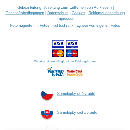
Klebeanleitung
|
Anleitung zum Entfernen von Aufklebern
|
Geschäftsbedingungen
|
Datenschutz
|
Cookies
|
Reklamationsordnung
|
Impressum
Fotomagnete mit Fotos
|
Kühlschrankmagnete von eigenen Fotos
Wir akzeptieren alle gängigen Zahlungskarten
Samolepky dítě v autě
Samolepky dieťa v aute