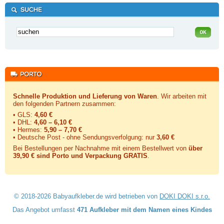
Schnelle Produktion und Lieferung von Waren
. Wir arbeiten mit
den folgenden Partnern zusammen:
• GLS:
4,60 €
• DHL:
4,60 – 6,10 €
• Hermes:
5,90 – 7,70 €
• Deutsche Post - ohne Sendungsverfolgung:
nur
3,60 €
Bei Bestellungen per Nachnahme mit einem Bestellwert von
über
39,90 € sind Porto und Verpackung GRATIS
.
© 2018-2026 Babyaufkleber.de wird betrieben von
DOKI DOKI s.r.o.
Das Angebot umfasst
471 Aufkleber mit dem Namen eines Kindes