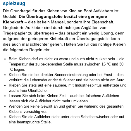
spielzeug
Die Grundregel für das Kleben von Kind an Bord Aufklebern ist
Geduld!
Die Übertragungsfolie besitzt eine geringere
Klebekraft
– dies ist kein Mangel, sondern ihre Eigenschaft.
Gegliederte Aufkleber sind durch richtiges Anglätten vom
Trägerpapier zu übertragen – das braucht ein wenig Übung, denn
aufgrund der geringeren Klebekraft der Übertragungsfolie kann
dies auch mal schlechter gehen. Halten Sie für das richtige Kleben
die folgenden Regeln ein:
Beim Kleben darf es nicht zu warm und auch nicht zu kalt sein – die
Temperatur der zu beklebenden Stelle muss zwischen 15 °C und 30
°C liegen.
Kleben Sie nie bei direkter Sonneneinstrahlung oder bei Frost – dies
verkürzt die Lebensdauer der Aufkleber und sie halten nicht am Auto.
Kleben Sie stets auf eine saubere, mit Industriespiritus entfettete und
wachsfreie Oberfläche.
Lassen Sie sich beim Kleben Zeit – auch bei falschem Aufkleben
lassen sich die Aufkleber nicht mehr umkleben.
Wenden Sie keine Gewalt an und gehen Sie während des gesamten
Klebens vorsichtig vor.
Kleben Sie die Aufkleber nicht unter einen Scheibenwischer oder auf
eine beanspruchte Stelle.