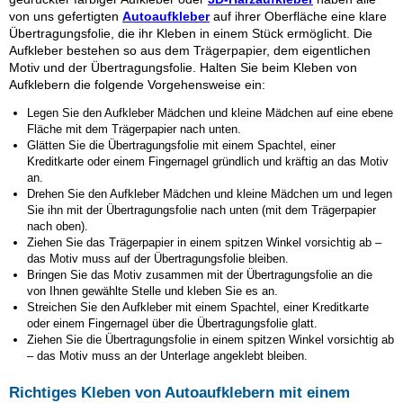
von uns gefertigten
Autoaufkleber
auf ihrer Oberfläche eine klare
Übertragungsfolie, die ihr Kleben in einem Stück ermöglicht. Die
Aufkleber bestehen so aus dem Trägerpapier, dem eigentlichen
Motiv und der Übertragungsfolie. Halten Sie beim Kleben von
Aufklebern die folgende Vorgehensweise ein:
Legen Sie den Aufkleber Mädchen und kleine Mädchen auf eine ebene
Fläche mit dem Trägerpapier nach unten.
Glätten Sie die Übertragungsfolie mit einem Spachtel, einer
Kreditkarte oder einem Fingernagel gründlich und kräftig an das Motiv
an.
Drehen Sie den Aufkleber Mädchen und kleine Mädchen um und legen
Sie ihn mit der Übertragungsfolie nach unten (mit dem Trägerpapier
nach oben).
Ziehen Sie das Trägerpapier in einem spitzen Winkel vorsichtig ab –
das Motiv muss auf der Übertragungsfolie bleiben.
Bringen Sie das Motiv zusammen mit der Übertragungsfolie an die
von Ihnen gewählte Stelle und kleben Sie es an.
Streichen Sie den Aufkleber mit einem Spachtel, einer Kreditkarte
oder einem Fingernagel über die Übertragungsfolie glatt.
Ziehen Sie die Übertragungsfolie in einem spitzen Winkel vorsichtig ab
– das Motiv muss an der Unterlage angeklebt bleiben.
Richtiges Kleben von Autoaufklebern mit einem