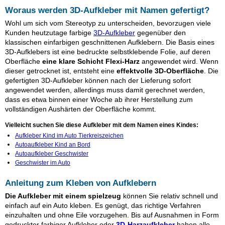
Woraus werden 3D-Aufkleber mit Namen gefertigt?
Wohl um sich vom Stereotyp zu unterscheiden, bevorzugen viele
Kunden heutzutage farbige
3D-Aufkleber
gegenüber den
klassischen einfarbigen geschnittenen Aufklebern. Die Basis eines
3D-Aufklebers ist eine bedruckte selbstklebende Folie, auf deren
Oberfläche
eine klare Schicht Flexi-Harz
angewendet wird. Wenn
dieser getrocknet ist, entsteht eine
effektvolle 3D-Oberfläche
. Die
gefertigten 3D-Aufkleber können nach der Lieferung sofort
angewendet werden, allerdings muss damit gerechnet werden,
dass es etwa binnen einer Woche ab ihrer Herstellung zum
vollständigen Aushärten der Oberfläche kommt.
Vielleicht suchen Sie diese Aufkleber mit dem Namen eines Kindes:
Aufkleber Kind im Auto Tierkreiszeichen
Autoaufkleber Kind an Bord
Autoaufkleber Geschwister
Geschwister im Auto
Anleitung zum Kleben von Aufklebern
Die Aufkleber mit einem spielzeug
können Sie relativ schnell und
einfach auf ein Auto kleben. Es genügt, das richtige Verfahren
einzuhalten und ohne Eile vorzugehen. Bis auf Ausnahmen in Form
gedruckter farbiger Aufkleber oder
3D-Harzaufkleber
haben alle