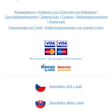
Klebeanleitung
|
Anleitung zum Entfernen von Aufklebern
|
Geschäftsbedingungen
|
Datenschutz
|
Cookies
|
Reklamationsordnung
|
Impressum
Fotomagnete mit Fotos
|
Kühlschrankmagnete von eigenen Fotos
Wir akzeptieren alle gängigen Zahlungskarten
Samolepky dítě v autě
Samolepky dieťa v aute