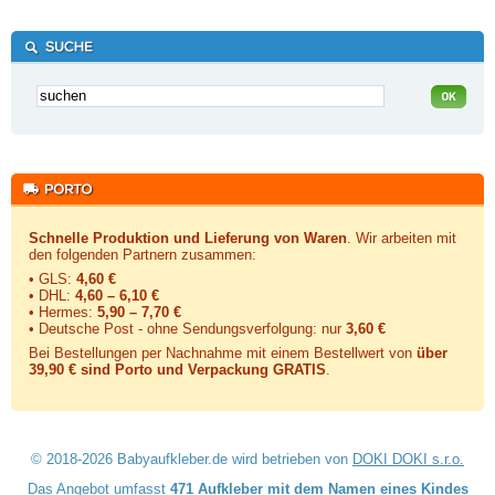
Schnelle Produktion und Lieferung von Waren
. Wir arbeiten mit
den folgenden Partnern zusammen:
• GLS:
4,60 €
• DHL:
4,60 – 6,10 €
• Hermes:
5,90 – 7,70 €
• Deutsche Post - ohne Sendungsverfolgung:
nur
3,60 €
Bei Bestellungen per Nachnahme mit einem Bestellwert von
über
39,90 € sind Porto und Verpackung GRATIS
.
© 2018-2026 Babyaufkleber.de wird betrieben von
DOKI DOKI s.r.o.
Das Angebot umfasst
471 Aufkleber mit dem Namen eines Kindes