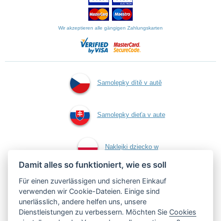
Wir akzeptieren alle gängigen Zahlungskarten
Samolepky dítě v autě
Samolepky dieťa v aute
Naklejki dziecko w
Damit alles so funktioniert, wie es soll
aucie
Für einen zuverlässigen und sicheren Einkauf
verwenden wir Cookie-Dateien. Einige sind
unerlässlich, andere helfen uns, unsere
Kind an Bord Aufkleber
Dienstleistungen zu verbessern. Möchten Sie
Cookies