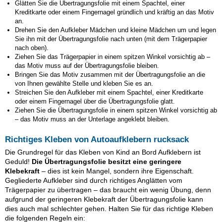
Glätten Sie die Übertragungsfolie mit einem Spachtel, einer
Kreditkarte oder einem Fingernagel gründlich und kräftig an das Motiv
an.
Drehen Sie den Aufkleber Mädchen und kleine Mädchen um und legen
Sie ihn mit der Übertragungsfolie nach unten (mit dem Trägerpapier
nach oben).
Ziehen Sie das Trägerpapier in einem spitzen Winkel vorsichtig ab –
das Motiv muss auf der Übertragungsfolie bleiben.
Bringen Sie das Motiv zusammen mit der Übertragungsfolie an die
von Ihnen gewählte Stelle und kleben Sie es an.
Streichen Sie den Aufkleber mit einem Spachtel, einer Kreditkarte
oder einem Fingernagel über die Übertragungsfolie glatt.
Ziehen Sie die Übertragungsfolie in einem spitzen Winkel vorsichtig ab
– das Motiv muss an der Unterlage angeklebt bleiben.
Richtiges Kleben von Autoaufklebern rucksack
Die Grundregel für das Kleben von Kind an Bord Aufklebern ist
Geduld!
Die Übertragungsfolie besitzt eine geringere
Klebekraft
– dies ist kein Mangel, sondern ihre Eigenschaft.
Gegliederte Aufkleber sind durch richtiges Anglätten vom
Trägerpapier zu übertragen – das braucht ein wenig Übung, denn
aufgrund der geringeren Klebekraft der Übertragungsfolie kann
dies auch mal schlechter gehen. Halten Sie für das richtige Kleben
die folgenden Regeln ein: