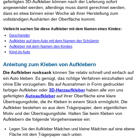
gefertigten 3D-Aufkleber können nach der Lieferung sofort
angewendet werden, allerdings muss damit gerechnet werden,
dass es etwa binnen einer Woche ab ihrer Herstellung zum
vollständigen Aushärten der Oberfläche kommt.
Vielleicht suchen Sie diese Aufkleber mit dem Namen eines Kindes:
Geschwister
Aufkleber auf dem Auto mit dem Namen der Schülerin
Aufkleber mit dem Namen des Kindes
Kind im Auto
Anleitung zum Kleben von Aufklebern
Die Aufkleber rucksack
können Sie relativ schnell und einfach auf
ein Auto kleben. Es genügt, das richtige Verfahren einzuhalten und
ohne Eile vorzugehen. Bis auf Ausnahmen in Form gedruckter
farbiger Aufkleber oder
3D-Harzaufkleber
haben alle von uns
gefertigten
Autoaufkleber
auf ihrer Oberfläche eine klare
Übertragungsfolie, die ihr Kleben in einem Stück ermöglicht. Die
Aufkleber bestehen so aus dem Trägerpapier, dem eigentlichen
Motiv und der Übertragungsfolie. Halten Sie beim Kleben von
Aufklebern die folgende Vorgehensweise ein:
Legen Sie den Aufkleber Mädchen und kleine Mädchen auf eine ebene
Fläche mit dem Trägerpapier nach unten.