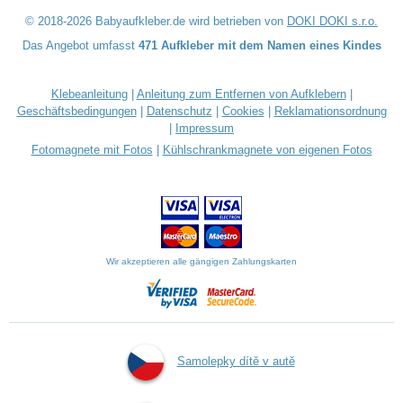
© 2018-2026 Babyaufkleber.de wird betrieben von
DOKI DOKI s.r.o.
Das Angebot umfasst
471 Aufkleber mit dem Namen eines Kindes
Klebeanleitung
|
Anleitung zum Entfernen von Aufklebern
|
Geschäftsbedingungen
|
Datenschutz
|
Cookies
|
Reklamationsordnung
|
Impressum
Fotomagnete mit Fotos
|
Kühlschrankmagnete von eigenen Fotos
Wir akzeptieren alle gängigen Zahlungskarten
Samolepky dítě v autě