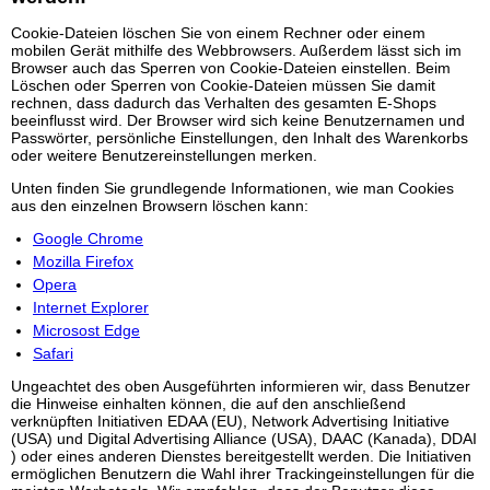
Cookie-Dateien löschen Sie von einem Rechner oder einem
mobilen Gerät mithilfe des Webbrowsers. Außerdem lässt sich im
Browser auch das Sperren von Cookie-Dateien einstellen. Beim
Löschen oder Sperren von Cookie-Dateien müssen Sie damit
rechnen, dass dadurch das Verhalten des gesamten E-Shops
beeinflusst wird. Der Browser wird sich keine Benutzernamen und
Passwörter, persönliche Einstellungen, den Inhalt des Warenkorbs
oder weitere Benutzereinstellungen merken.
Unten finden Sie grundlegende Informationen, wie man Cookies
aus den einzelnen Browsern löschen kann:
Google Chrome
Mozilla Firefox
Opera
Internet Explorer
Microsost Edge
Safari
Ungeachtet des oben Ausgeführten informieren wir, dass Benutzer
die Hinweise einhalten können, die auf den anschließend
verknüpften Initiativen EDAA (EU), Network Advertising Initiative
(USA) und Digital Advertising Alliance (USA), DAAC (Kanada), DDAI
) oder eines anderen Dienstes bereitgestellt werden. Die Initiativen
ermöglichen Benutzern die Wahl ihrer Trackingeinstellungen für die