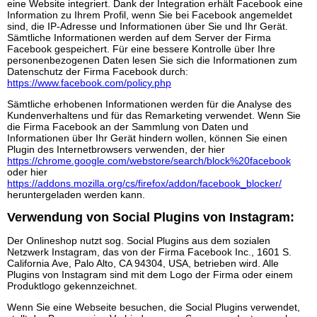
eine Website integriert. Dank der Integration erhält Facebook eine
Information zu Ihrem Profil, wenn Sie bei Facebook angemeldet
sind, die IP-Adresse und Informationen über Sie und Ihr Gerät.
Sämtliche Informationen werden auf dem Server der Firma
Facebook gespeichert. Für eine bessere Kontrolle über Ihre
personenbezogenen Daten lesen Sie sich die Informationen zum
Datenschutz der Firma Facebook durch:
https://www.facebook.com/policy.php
Sämtliche erhobenen Informationen werden für die Analyse des
Kundenverhaltens und für das Remarketing verwendet. Wenn Sie
die Firma Facebook an der Sammlung von Daten und
Informationen über Ihr Gerät hindern wollen, können Sie einen
Plugin des Internetbrowsers verwenden, der hier
https://chrome.google.com/webstore/search/block%20facebook
oder hier
https://addons.mozilla.org/cs/firefox/addon/facebook_blocker/
heruntergeladen werden kann.
Verwendung von Social Plugins von Instagram:
Der Onlineshop nutzt sog. Social Plugins aus dem sozialen
Netzwerk Instagram, das von der Firma Facebook Inc., 1601 S.
California Ave, Palo Alto, CA 94304, USA, betrieben wird. Alle
Plugins von Instagram sind mit dem Logo der Firma oder einem
Produktlogo gekennzeichnet.
Wenn Sie eine Webseite besuchen, die Social Plugins verwendet,