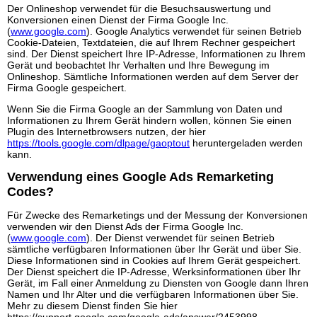
Der Onlineshop verwendet für die Besuchsauswertung und
Konversionen einen Dienst der Firma Google Inc.
(
www.google.com
). Google Analytics verwendet für seinen Betrieb
Cookie-Dateien, Textdateien, die auf Ihrem Rechner gespeichert
sind. Der Dienst speichert Ihre IP-Adresse, Informationen zu Ihrem
Gerät und beobachtet Ihr Verhalten und Ihre Bewegung im
Onlineshop. Sämtliche Informationen werden auf dem Server der
Firma Google gespeichert.
Wenn Sie die Firma Google an der Sammlung von Daten und
Informationen zu Ihrem Gerät hindern wollen, können Sie einen
Plugin des Internetbrowsers nutzen, der hier
https://tools.google.com/dlpage/gaoptout
heruntergeladen werden
kann.
Verwendung eines Google Ads Remarketing
Codes?
Für Zwecke des Remarketings und der Messung der Konversionen
verwenden wir den Dienst Ads der Firma Google Inc.
(
www.google.com
). Der Dienst verwendet für seinen Betrieb
sämtliche verfügbaren Informationen über Ihr Gerät und über Sie.
Diese Informationen sind in Cookies auf Ihrem Gerät gespeichert.
Der Dienst speichert die IP-Adresse, Werksinformationen über Ihr
Gerät, im Fall einer Anmeldung zu Diensten von Google dann Ihren
Namen und Ihr Alter und die verfügbaren Informationen über Sie.
Mehr zu diesem Dienst finden Sie hier