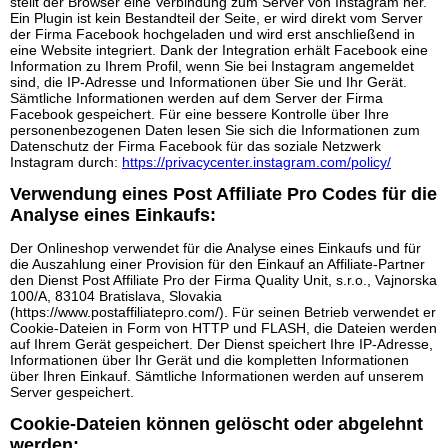
stellt der Browser eine Verbindung zum Server von Instagram her.
Ein Plugin ist kein Bestandteil der Seite, er wird direkt vom Server
der Firma Facebook hochgeladen und wird erst anschließend in
eine Website integriert. Dank der Integration erhält Facebook eine
Information zu Ihrem Profil, wenn Sie bei Instagram angemeldet
sind, die IP-Adresse und Informationen über Sie und Ihr Gerät.
Sämtliche Informationen werden auf dem Server der Firma
Facebook gespeichert. Für eine bessere Kontrolle über Ihre
personenbezogenen Daten lesen Sie sich die Informationen zum
Datenschutz der Firma Facebook für das soziale Netzwerk
Instagram durch:
https://privacycenter.instagram.com/policy/
Verwendung eines Post Affiliate Pro Codes für die
Analyse eines Einkaufs:
Der Onlineshop verwendet für die Analyse eines Einkaufs und für
die Auszahlung einer Provision für den Einkauf an Affiliate-Partner
den Dienst Post Affiliate Pro der Firma Quality Unit, s.r.o., Vajnorska
100/A, 83104 Bratislava, Slovakia
(https://www.postaffiliatepro.com/). Für seinen Betrieb verwendet er
Cookie-Dateien in Form von HTTP und FLASH, die Dateien werden
auf Ihrem Gerät gespeichert. Der Dienst speichert Ihre IP-Adresse,
Informationen über Ihr Gerät und die kompletten Informationen
über Ihren Einkauf. Sämtliche Informationen werden auf unserem
Server gespeichert.
Cookie-Dateien können gelöscht oder abgelehnt
werden: