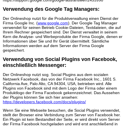
https://support.google.com/google-ads/answer/2453998
Verwendung des Google Tag Managers:
Der Onlineshop nutzt für die Produktverwaltung einen Dienst der
Firma Google Inc. (
www.google.com
). Der Google Tag Manager
verwendet für seinen Betrieb Cookie-Dateien, Textdateien, die auf
Ihrem Rechner gespeichert sind. Der Dienst verwaltet in seinem
Kern die Analyse- und Werbeprodukte der Firma Google, denen er
Informationen über Sie und Ihr Gerät übermittelt. Sämtliche
Informationen werden auf dem Server der Firma Google
gespeichert.
Verwendung von Social Plugins von Facebook,
einschließlich Messenger:
Der Onlineshop nutzt sog. Social Plugins aus dem sozialen
Netzwerk Facebook, das von der Firma Facebook Inc., 1601 S.
California Ave, Palo Alto, CA 94304, USA, betrieben wird. Alle
Plugins von Facebook sind mit dem Logo der Firma oder einem
Produktlogo der Firma Facebook gekennzeichnet. Das Aussehen
der Plugins können Sie sich hier ansehen:
https://developers.facebook.com/docs/plugins/
Wenn Sie eine Webseite besuchen, die Social Plugins verwendet,
stellt der Browser eine Verbindung zum Server von Facebook her.
Ein Plugin ist kein Bestandteil der Seite, er wird direkt vom Server
der Firma Facebook hochgeladen und wird erst anschließend in