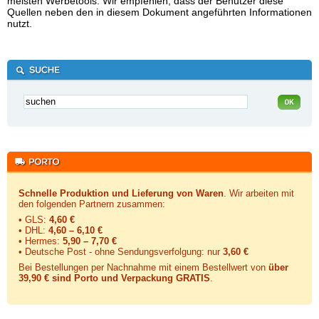
meisten Werbetools. Wir empfehlen, dass der Benutzer diese
Quellen neben den in diesem Dokument angeführten Informationen
nutzt.
Schnelle Produktion und Lieferung von Waren
. Wir arbeiten mit
den folgenden Partnern zusammen:
• GLS:
4,60 €
• DHL:
4,60 – 6,10 €
• Hermes:
5,90 – 7,70 €
• Deutsche Post - ohne Sendungsverfolgung:
nur
3,60 €
Bei Bestellungen per Nachnahme mit einem Bestellwert von
über
39,90 € sind Porto und Verpackung GRATIS
.