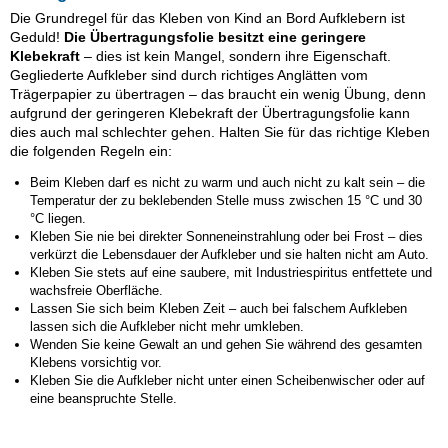
Die Grundregel für das Kleben von Kind an Bord Aufklebern ist
Geduld!
Die Übertragungsfolie besitzt eine geringere
Klebekraft
– dies ist kein Mangel, sondern ihre Eigenschaft.
Gegliederte Aufkleber sind durch richtiges Anglätten vom
Trägerpapier zu übertragen – das braucht ein wenig Übung, denn
aufgrund der geringeren Klebekraft der Übertragungsfolie kann
dies auch mal schlechter gehen. Halten Sie für das richtige Kleben
die folgenden Regeln ein:
Beim Kleben darf es nicht zu warm und auch nicht zu kalt sein – die
Temperatur der zu beklebenden Stelle muss zwischen 15 °C und 30
°C liegen.
Kleben Sie nie bei direkter Sonneneinstrahlung oder bei Frost – dies
verkürzt die Lebensdauer der Aufkleber und sie halten nicht am Auto.
Kleben Sie stets auf eine saubere, mit Industriespiritus entfettete und
wachsfreie Oberfläche.
Lassen Sie sich beim Kleben Zeit – auch bei falschem Aufkleben
lassen sich die Aufkleber nicht mehr umkleben.
Wenden Sie keine Gewalt an und gehen Sie während des gesamten
Klebens vorsichtig vor.
Kleben Sie die Aufkleber nicht unter einen Scheibenwischer oder auf
eine beanspruchte Stelle.