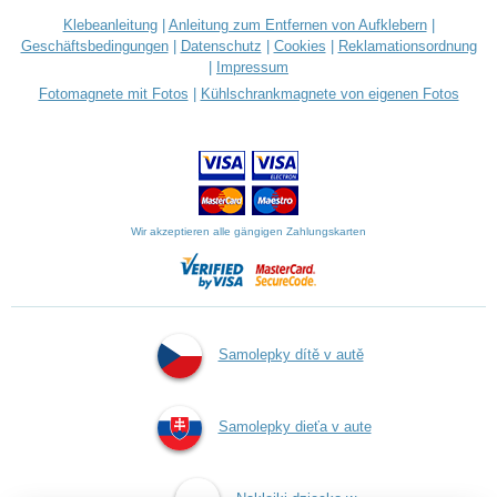
Klebeanleitung
|
Anleitung zum Entfernen von Aufklebern
|
Geschäftsbedingungen
|
Datenschutz
|
Cookies
|
Reklamationsordnung
|
Impressum
Fotomagnete mit Fotos
|
Kühlschrankmagnete von eigenen Fotos
Wir akzeptieren alle gängigen Zahlungskarten
Samolepky dítě v autě
Samolepky dieťa v aute