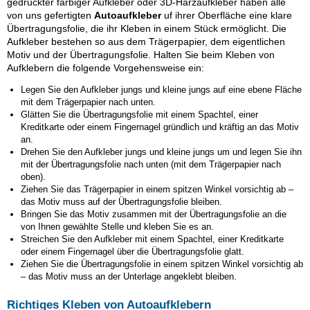
gedruckter farbiger Aufkleber oder 3D-Harzaufkleber haben alle
von uns gefertigten
Autoaufkleber
uf ihrer Oberfläche eine klare
Übertragungsfolie, die ihr Kleben in einem Stück ermöglicht. Die
Aufkleber bestehen so aus dem Trägerpapier, dem eigentlichen
Motiv und der Übertragungsfolie. Halten Sie beim Kleben von
Aufklebern die folgende Vorgehensweise ein:
Legen Sie den Aufkleber
jungs und kleine jungs
auf eine ebene Fläche
mit dem Trägerpapier nach unten.
Glätten Sie die Übertragungsfolie mit einem Spachtel, einer
Kreditkarte oder einem Fingernagel gründlich und kräftig an das Motiv
an.
Drehen Sie den Aufkleber
jungs und kleine jungs
um und legen Sie ihn
mit der Übertragungsfolie nach unten (mit dem Trägerpapier nach
oben).
Ziehen Sie das Trägerpapier in einem spitzen Winkel vorsichtig ab –
das Motiv muss auf der Übertragungsfolie bleiben.
Bringen Sie das Motiv zusammen mit der Übertragungsfolie an die
von Ihnen gewählte Stelle und kleben Sie es an.
Streichen Sie den Aufkleber mit einem Spachtel, einer Kreditkarte
oder einem Fingernagel über die Übertragungsfolie glatt.
Ziehen Sie die Übertragungsfolie in einem spitzen Winkel vorsichtig ab
– das Motiv muss an der Unterlage angeklebt bleiben.
Richtiges Kleben von Autoaufklebern