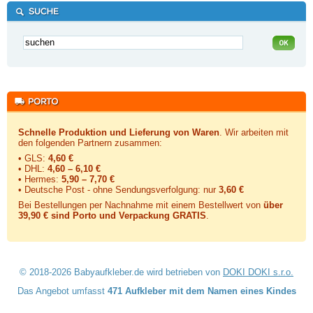
Schnelle Produktion und Lieferung von Waren
. Wir arbeiten mit
den folgenden Partnern zusammen:
• GLS:
4,60 €
• DHL:
4,60 – 6,10 €
• Hermes:
5,90 – 7,70 €
• Deutsche Post - ohne Sendungsverfolgung:
nur
3,60 €
Bei Bestellungen per Nachnahme mit einem Bestellwert von
über
39,90 € sind Porto und Verpackung GRATIS
.
© 2018-2026 Babyaufkleber.de wird betrieben von
DOKI DOKI s.r.o.
Das Angebot umfasst
471 Aufkleber mit dem Namen eines Kindes