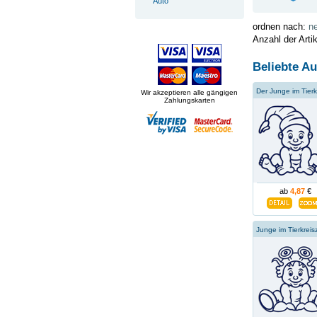
Auto
ordnen nach:
ne
Anzahl der Arti
Beliebte Au
Wir akzeptieren alle gängigen
Zahlungskarten
ab
4,87
€