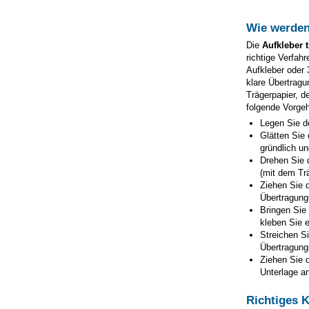
Wie werden
Die
Aufkleber
richtige Verfah
Aufkleber oder 
klare Übertragu
Trägerpapier, d
folgende Vorge
Legen Sie d
Glätten Sie 
gründlich un
Drehen Sie 
(mit dem Tr
Ziehen Sie d
Übertragungs
Bringen Sie
kleben Sie e
Streichen Si
Übertragungs
Ziehen Sie d
Unterlage an
Richtiges 