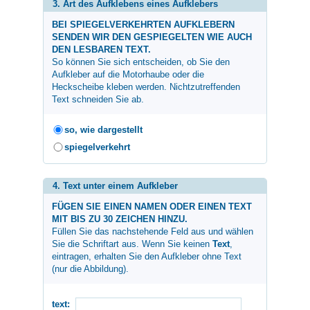
3. Art des Aufklebens eines Aufklebers
BEI SPIEGELVERKEHRTEN AUFKLEBERN
SENDEN WIR DEN GESPIEGELTEN WIE AUCH
DEN LESBAREN TEXT.
So können Sie sich entscheiden, ob Sie den
Aufkleber auf die Motorhaube oder die
Heckscheibe kleben werden. Nichtzutreffenden
Text schneiden Sie ab.
so, wie dargestellt
spiegelverkehrt
4. Text unter einem Aufkleber
FÜGEN SIE EINEN NAMEN ODER EINEN TEXT
MIT BIS ZU 30 ZEICHEN HINZU.
Füllen Sie das nachstehende Feld aus und wählen
Sie die Schriftart aus. Wenn Sie keinen
Text
,
eintragen, erhalten Sie den Aufkleber ohne Text
(nur die Abbildung).
text: