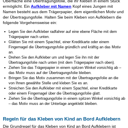
Oberfläche eine Übertragungsfolie, die ihr Kleben in einem Stück
ermöglicht. Ein
Aufkleber mit Namen
Kopf eines Jungen mit
Namen besteht aus dem Trägerpapier, dem eigentlichen Motiv und
der Übertragungsfolie. Halten Sie beim Kleben von Aufklebern die
folgende Vorgehensweise ein:
Legen Sie den Aufkleber
radfahrer
auf eine ebene Fläche mit dem
Trägerpapier nach unten.
Glätten Sie mit einem Spachtel, einer Kreditkarte oder einem
Fingernagel die Übertragungsfolie gründlich und kräftig an das Motiv
an.
Drehen Sie den Aufkleber um und legen Sie ihn mit der
Übertragungsfolie nach unten (mit dem Trägerpapier nach oben).
Ziehen Sie das Trägerpapier in einem spitzen Winkel vorsichtig ab –
das Motiv muss auf der Übertragungsfolie bleiben.
Bringen Sie das Motiv zusammen mit der Übertragungsfolie an die
von Ihnen gewählte Stelle und kleben Sie es an.
Streichen Sie den Aufkleber mit einem Spachtel, einer Kreditkarte
oder einem Fingernagel über die Übertragungsfolie glatt.
Ziehen Sie die Übertragungsfolie in einem spitzen Winkel vorsichtig ab
– das Motiv muss an der Unterlage angeklebt bleiben.
Regeln für das Kleben von Kind an Bord Aufklebern
Die Grundregel für das Kleben von Kind an Bord Aufklebern ist