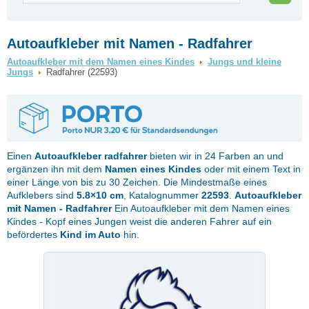
Autoaufkleber mit Namen - Radfahrer
Autoaufkleber mit dem Namen eines Kindes
Jungs und kleine
Jungs
Radfahrer (22593)
Einen
Autoaufkleber
radfahrer
bieten wir in 24 Farben an und
ergänzen ihn mit dem
Namen eines Kindes
oder mit einem Text in
einer Länge von bis zu 30 Zeichen. Die Mindestmaße eines
Aufklebers sind
5.8×10 cm
, Katalognummer
22593
.
Autoaufkleber
mit Namen - Radfahrer
Ein Autoaufkleber mit dem Namen eines
Kindes - Kopf eines Jungen weist die anderen Fahrer auf ein
befördertes
Kind im Auto
hin.