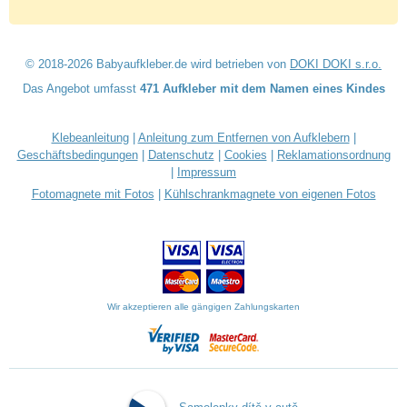
© 2018-2026 Babyaufkleber.de wird betrieben von
DOKI DOKI s.r.o.
Das Angebot umfasst
471 Aufkleber mit dem Namen eines Kindes
Klebeanleitung
|
Anleitung zum Entfernen von Aufklebern
|
Geschäftsbedingungen
|
Datenschutz
|
Cookies
|
Reklamationsordnung
|
Impressum
Fotomagnete mit Fotos
|
Kühlschrankmagnete von eigenen Fotos
Wir akzeptieren alle gängigen Zahlungskarten