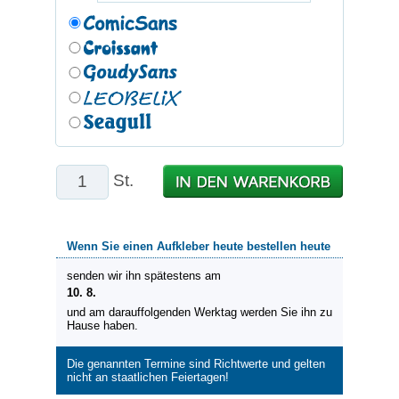
St.
Wenn Sie einen Aufkleber heute bestellen heute
senden wir ihn spätestens am
10. 8.
und am darauffolgenden Werktag werden Sie ihn zu
Hause haben.
Die genannten Termine sind Richtwerte und gelten
nicht an staatlichen Feiertagen!