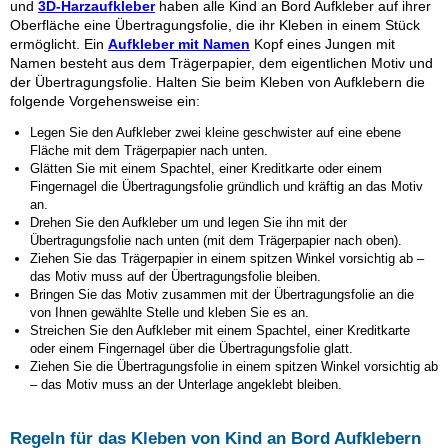
und
3D-Harzaufkleber
haben alle Kind an Bord Aufkleber auf ihrer
Oberfläche eine Übertragungsfolie, die ihr Kleben in einem Stück
ermöglicht. Ein
Aufkleber mit Namen
Kopf eines Jungen mit
Namen besteht aus dem Trägerpapier, dem eigentlichen Motiv und
der Übertragungsfolie. Halten Sie beim Kleben von Aufklebern die
folgende Vorgehensweise ein:
Legen Sie den Aufkleber
zwei kleine geschwister
auf eine ebene
Fläche mit dem Trägerpapier nach unten.
Glätten Sie mit einem Spachtel, einer Kreditkarte oder einem
Fingernagel die Übertragungsfolie gründlich und kräftig an das Motiv
an.
Drehen Sie den Aufkleber um und legen Sie ihn mit der
Übertragungsfolie nach unten (mit dem Trägerpapier nach oben).
Ziehen Sie das Trägerpapier in einem spitzen Winkel vorsichtig ab –
das Motiv muss auf der Übertragungsfolie bleiben.
Bringen Sie das Motiv zusammen mit der Übertragungsfolie an die
von Ihnen gewählte Stelle und kleben Sie es an.
Streichen Sie den Aufkleber mit einem Spachtel, einer Kreditkarte
oder einem Fingernagel über die Übertragungsfolie glatt.
Ziehen Sie die Übertragungsfolie in einem spitzen Winkel vorsichtig ab
– das Motiv muss an der Unterlage angeklebt bleiben.
Regeln für das Kleben von Kind an Bord Aufklebern