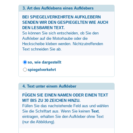
3. Art des Aufklebens eines Aufklebers
BEI SPIEGELVERKEHRTEN AUFKLEBERN
SENDEN WIR DEN GESPIEGELTEN WIE AUCH
DEN LESBAREN TEXT.
So können Sie sich entscheiden, ob Sie den
Aufkleber auf die Motorhaube oder die
Heckscheibe kleben werden. Nichtzutreffenden
Text schneiden Sie ab.
so, wie dargestellt
spiegelverkehrt
4. Text unter einem Aufkleber
FÜGEN SIE EINEN NAMEN ODER EINEN TEXT
MIT BIS ZU 30 ZEICHEN HINZU.
Füllen Sie das nachstehende Feld aus und wählen
Sie die Schriftart aus. Wenn Sie keinen
Text
,
eintragen, erhalten Sie den Aufkleber ohne Text
(nur die Abbildung).