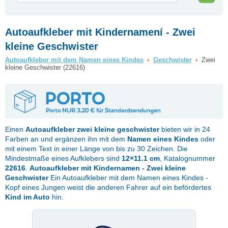
Autoaufkleber mit Kindernamení - Zwei
kleine Geschwister
Autoaufkleber mit dem Namen eines Kindes
Geschwister
Zwei
kleine Geschwister (22616)
Einen
Autoaufkleber
zwei kleine geschwister
bieten wir in 24
Farben an und ergänzen ihn mit dem
Namen eines Kindes
oder
mit einem Text in einer Länge von bis zu 30 Zeichen. Die
Mindestmaße eines Aufklebers sind
12×11.1 cm
, Katalognummer
22616
.
Autoaufkleber mit Kindernamen - Zwei kleine
Geschwister
Ein Autoaufkleber mit dem Namen eines Kindes -
Kopf eines Jungen weist die anderen Fahrer auf ein befördertes
Kind im Auto
hin.