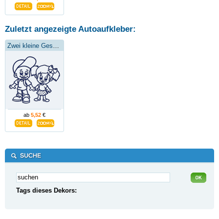
Zuletzt angezeigte Autoaufkleber:
Zwei kleine Geschwister
ab
5,52
€
Tags dieses Dekors: