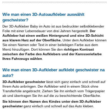
Wie man einen 3D-Autoaufkleber auswählt
geschwister
?
Der 3D-Aufkleber Baby im Auto ist aus bedruckter selbstklebender
Folie mit einer Lebensdauer von drei Jahren hergestellt.
Der
Aufkleber hat einen weißen Hintergrund und eine 3D-Schicht
aus klarem Harz auf der Oberfläche.
Unter dem Aufkleber können
Sie einen Namen oder Text in einer beliebigen Farbe aus dem
Menü hinzufügen. Dort können Sie den
richtigen Kontrast
zwischen der Farbe des Aufklebers und der Karosseriefarbe
Ihres Fahrzeugs wählen
.
Wie man einen 3D-Aufkleber aufklebt
geschwister
na
auto?
3D-Aufkleber
geschwister
lässt sich ganz einfach und schnell auf
Ihrem Auto anbringen. Der Aufkleber wird in einem Stück ohne
Transferfolie angebracht. Ziehen Sie ihn einfach vom Trägerpapier
ab und übertragen Sie ihn auf die zu beschichtende Oberfläche.
Sie können den Namen des Kindes unter dem 3D-Aufkleber
geschwister
ganz einfach und schnell auf das Auto kleben.