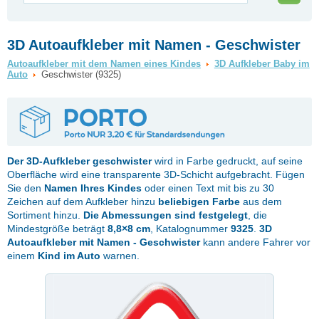
3D Autoaufkleber mit Namen - Geschwister
Autoaufkleber mit dem Namen eines Kindes
3D Aufkleber Baby im
Auto
Geschwister (9325)
Der 3D-Aufkleber
geschwister
wird in Farbe gedruckt, auf seine
Oberfläche wird eine transparente 3D-Schicht aufgebracht. Fügen
Sie den
Namen Ihres Kindes
oder einen Text mit bis zu 30
Zeichen auf dem Aufkleber hinzu
beliebigen Farbe
aus dem
Sortiment hinzu.
Die Abmessungen sind festgelegt
, die
Mindestgröße beträgt
8,8×8 cm
, Katalognummer
9325
.
3D
Autoaufkleber mit Namen - Geschwister
kann andere Fahrer vor
einem
Kind im Auto
warnen.