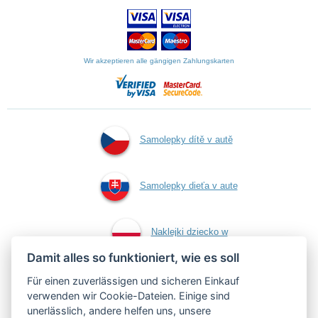
Wir akzeptieren alle gängigen Zahlungskarten
Samolepky dítě v autě
Samolepky dieťa v aute
Naklejki dziecko w
Damit alles so funktioniert, wie es soll
aucie
Für einen zuverlässigen und sicheren Einkauf
verwenden wir Cookie-Dateien. Einige sind
unerlässlich, andere helfen uns, unsere