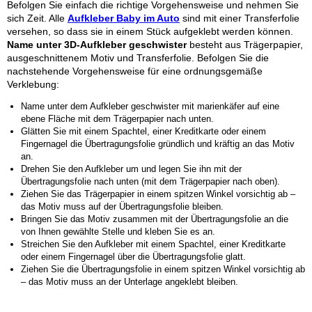
Befolgen Sie einfach die richtige Vorgehensweise und nehmen Sie
sich Zeit. Alle
Aufkleber Baby im Auto
sind mit einer Transferfolie
versehen, so dass sie in einem Stück aufgeklebt werden können.
Name unter 3D-Aufkleber
geschwister
besteht aus Trägerpapier,
ausgeschnittenem Motiv und Transferfolie. Befolgen Sie die
nachstehende Vorgehensweise für eine ordnungsgemäße
Verklebung:
Name unter dem Aufkleber
geschwister
mit marienkäfer auf eine
ebene Fläche mit dem Trägerpapier nach unten.
Glätten Sie mit einem Spachtel, einer Kreditkarte oder einem
Fingernagel die Übertragungsfolie gründlich und kräftig an das Motiv
an.
Drehen Sie den Aufkleber um und legen Sie ihn mit der
Übertragungsfolie nach unten (mit dem Trägerpapier nach oben).
Ziehen Sie das Trägerpapier in einem spitzen Winkel vorsichtig ab –
das Motiv muss auf der Übertragungsfolie bleiben.
Bringen Sie das Motiv zusammen mit der Übertragungsfolie an die
von Ihnen gewählte Stelle und kleben Sie es an.
Streichen Sie den Aufkleber mit einem Spachtel, einer Kreditkarte
oder einem Fingernagel über die Übertragungsfolie glatt.
Ziehen Sie die Übertragungsfolie in einem spitzen Winkel vorsichtig ab
– das Motiv muss an der Unterlage angeklebt bleiben.