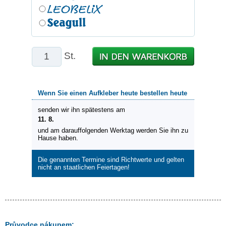
St.
Wenn Sie einen Aufkleber heute bestellen heute
senden wir ihn spätestens am
11. 8.
und am darauffolgenden Werktag werden Sie ihn zu
Hause haben.
Die genannten Termine sind Richtwerte und gelten
nicht an staatlichen Feiertagen!
Průvodce nákupem: