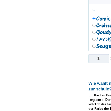
text:
Wie wählt 
zur schule
Ein Kind an Bor
hergestellt.
Der
lediglich das f
der Farbe der 