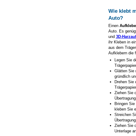
Wie klebt 
Auto?
Einen
Aufkleb
Auto. Es genügt
und
3D-Harzauf
ihr Kleben in e
aus dem Trägerp
Aufklebern die 
Legen Sie d
Trägerpapie
Glätten Sie 
gründlich un
Drehen Sie 
Trägerpapie
Ziehen Sie d
Übertragungs
Bringen Sie
kleben Sie e
Streichen Si
Übertragungs
Ziehen Sie d
Unterlage an