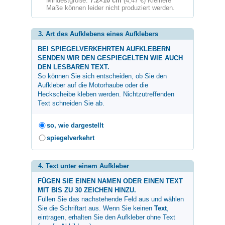
Mindestgröße:
7.2×10 cm
(4,47 €) Kleinere
Maße können leider nicht produziert werden.
3. Art des Aufklebens eines Aufklebers
BEI SPIEGELVERKEHRTEN AUFKLEBERN
SENDEN WIR DEN GESPIEGELTEN WIE AUCH
DEN LESBAREN TEXT.
So können Sie sich entscheiden, ob Sie den
Aufkleber auf die Motorhaube oder die
Heckscheibe kleben werden. Nichtzutreffenden
Text schneiden Sie ab.
so, wie dargestellt
spiegelverkehrt
4. Text unter einem Aufkleber
FÜGEN SIE EINEN NAMEN ODER EINEN TEXT
MIT BIS ZU 30 ZEICHEN HINZU.
Füllen Sie das nachstehende Feld aus und wählen
Sie die Schriftart aus. Wenn Sie keinen
Text
,
eintragen, erhalten Sie den Aufkleber ohne Text