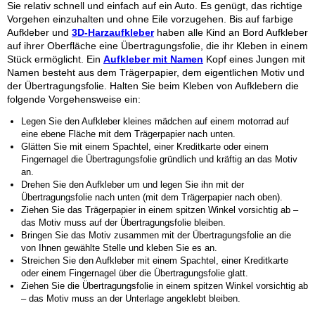
Sie relativ schnell und einfach auf ein Auto. Es genügt, das richtige
Vorgehen einzuhalten und ohne Eile vorzugehen. Bis auf farbige
Aufkleber und
3D-Harzaufkleber
haben alle Kind an Bord Aufkleber
auf ihrer Oberfläche eine Übertragungsfolie, die ihr Kleben in einem
Stück ermöglicht. Ein
Aufkleber mit Namen
Kopf eines Jungen mit
Namen besteht aus dem Trägerpapier, dem eigentlichen Motiv und
der Übertragungsfolie. Halten Sie beim Kleben von Aufklebern die
folgende Vorgehensweise ein:
Legen Sie den Aufkleber
kleines mädchen auf einem motorrad
auf
eine ebene Fläche mit dem Trägerpapier nach unten.
Glätten Sie mit einem Spachtel, einer Kreditkarte oder einem
Fingernagel die Übertragungsfolie gründlich und kräftig an das Motiv
an.
Drehen Sie den Aufkleber um und legen Sie ihn mit der
Übertragungsfolie nach unten (mit dem Trägerpapier nach oben).
Ziehen Sie das Trägerpapier in einem spitzen Winkel vorsichtig ab –
das Motiv muss auf der Übertragungsfolie bleiben.
Bringen Sie das Motiv zusammen mit der Übertragungsfolie an die
von Ihnen gewählte Stelle und kleben Sie es an.
Streichen Sie den Aufkleber mit einem Spachtel, einer Kreditkarte
oder einem Fingernagel über die Übertragungsfolie glatt.
Ziehen Sie die Übertragungsfolie in einem spitzen Winkel vorsichtig ab
– das Motiv muss an der Unterlage angeklebt bleiben.