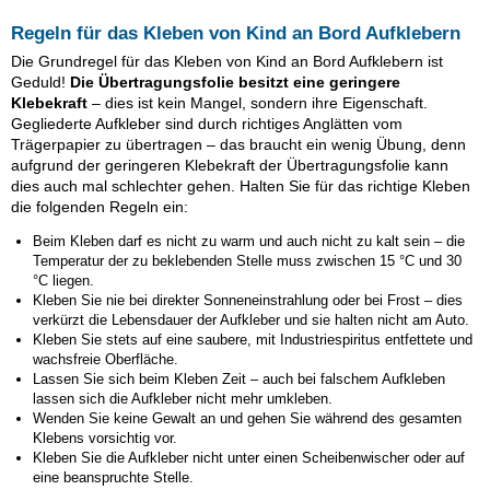
Regeln für das Kleben von Kind an Bord Aufklebern
Die Grundregel für das Kleben von Kind an Bord Aufklebern ist
Geduld!
Die Übertragungsfolie besitzt eine geringere
Klebekraft
– dies ist kein Mangel, sondern ihre Eigenschaft.
Gegliederte Aufkleber sind durch richtiges Anglätten vom
Trägerpapier zu übertragen – das braucht ein wenig Übung, denn
aufgrund der geringeren Klebekraft der Übertragungsfolie kann
dies auch mal schlechter gehen. Halten Sie für das richtige Kleben
die folgenden Regeln ein:
Beim Kleben darf es nicht zu warm und auch nicht zu kalt sein – die
Temperatur der zu beklebenden Stelle muss zwischen 15 °C und 30
°C liegen.
Kleben Sie nie bei direkter Sonneneinstrahlung oder bei Frost – dies
verkürzt die Lebensdauer der Aufkleber und sie halten nicht am Auto.
Kleben Sie stets auf eine saubere, mit Industriespiritus entfettete und
wachsfreie Oberfläche.
Lassen Sie sich beim Kleben Zeit – auch bei falschem Aufkleben
lassen sich die Aufkleber nicht mehr umkleben.
Wenden Sie keine Gewalt an und gehen Sie während des gesamten
Klebens vorsichtig vor.
Kleben Sie die Aufkleber nicht unter einen Scheibenwischer oder auf
eine beanspruchte Stelle.