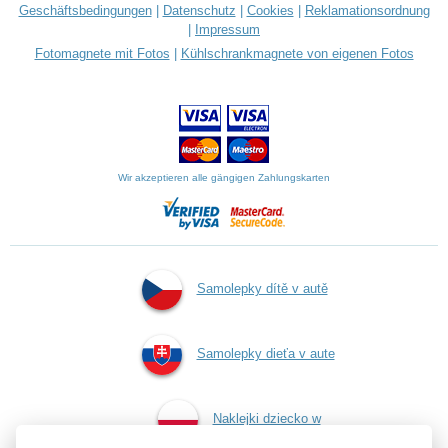
Geschäftsbedingungen
|
Datenschutz
|
Cookies
|
Reklamationsordnung
|
Impressum
Fotomagnete mit Fotos
|
Kühlschrankmagnete von eigenen Fotos
Wir akzeptieren alle gängigen Zahlungskarten
Samolepky dítě v autě
Samolepky dieťa v aute
Naklejki dziecko w