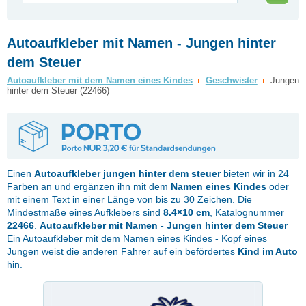
Autoaufkleber mit Namen - Jungen hinter
dem Steuer
Autoaufkleber mit dem Namen eines Kindes
Geschwister
Jungen
hinter dem Steuer (22466)
Einen
Autoaufkleber
jungen hinter dem steuer
bieten wir in 24
Farben an und ergänzen ihn mit dem
Namen eines Kindes
oder
mit einem Text in einer Länge von bis zu 30 Zeichen. Die
Mindestmaße eines Aufklebers sind
8.4×10 cm
, Katalognummer
22466
.
Autoaufkleber mit Namen - Jungen hinter dem Steuer
Ein Autoaufkleber mit dem Namen eines Kindes - Kopf eines
Jungen weist die anderen Fahrer auf ein befördertes
Kind im Auto
hin.