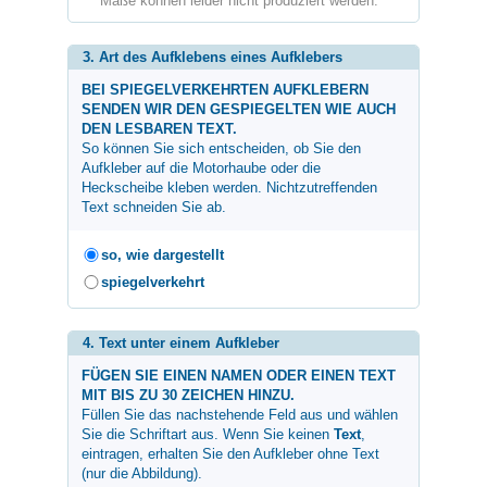
Maße können leider nicht produziert werden.
3. Art des Aufklebens eines Aufklebers
BEI SPIEGELVERKEHRTEN AUFKLEBERN
SENDEN WIR DEN GESPIEGELTEN WIE AUCH
DEN LESBAREN TEXT.
So können Sie sich entscheiden, ob Sie den
Aufkleber auf die Motorhaube oder die
Heckscheibe kleben werden. Nichtzutreffenden
Text schneiden Sie ab.
so, wie dargestellt
spiegelverkehrt
4. Text unter einem Aufkleber
FÜGEN SIE EINEN NAMEN ODER EINEN TEXT
MIT BIS ZU 30 ZEICHEN HINZU.
Füllen Sie das nachstehende Feld aus und wählen
Sie die Schriftart aus. Wenn Sie keinen
Text
,
eintragen, erhalten Sie den Aufkleber ohne Text
(nur die Abbildung).