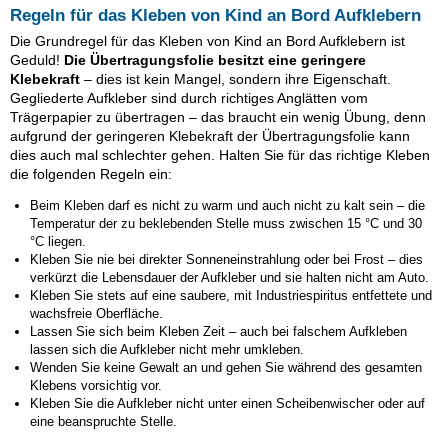
Regeln für das Kleben von Kind an Bord Aufklebern
Die Grundregel für das Kleben von Kind an Bord Aufklebern ist
Geduld!
Die Übertragungsfolie besitzt eine geringere
Klebekraft
– dies ist kein Mangel, sondern ihre Eigenschaft.
Gegliederte Aufkleber sind durch richtiges Anglätten vom
Trägerpapier zu übertragen – das braucht ein wenig Übung, denn
aufgrund der geringeren Klebekraft der Übertragungsfolie kann
dies auch mal schlechter gehen. Halten Sie für das richtige Kleben
die folgenden Regeln ein:
Beim Kleben darf es nicht zu warm und auch nicht zu kalt sein – die
Temperatur der zu beklebenden Stelle muss zwischen 15 °C und 30
°C liegen.
Kleben Sie nie bei direkter Sonneneinstrahlung oder bei Frost – dies
verkürzt die Lebensdauer der Aufkleber und sie halten nicht am Auto.
Kleben Sie stets auf eine saubere, mit Industriespiritus entfettete und
wachsfreie Oberfläche.
Lassen Sie sich beim Kleben Zeit – auch bei falschem Aufkleben
lassen sich die Aufkleber nicht mehr umkleben.
Wenden Sie keine Gewalt an und gehen Sie während des gesamten
Klebens vorsichtig vor.
Kleben Sie die Aufkleber nicht unter einen Scheibenwischer oder auf
eine beanspruchte Stelle.