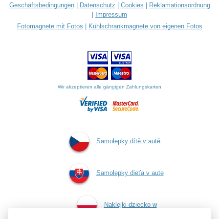
Geschäftsbedingungen
|
Datenschutz
|
Cookies
|
Reklamationsordnung
|
Impressum
Fotomagnete mit Fotos
|
Kühlschrankmagnete von eigenen Fotos
Wir akzeptieren alle gängigen Zahlungskarten
Samolepky dítě v autě
Samolepky dieťa v aute
Naklejki dziecko w