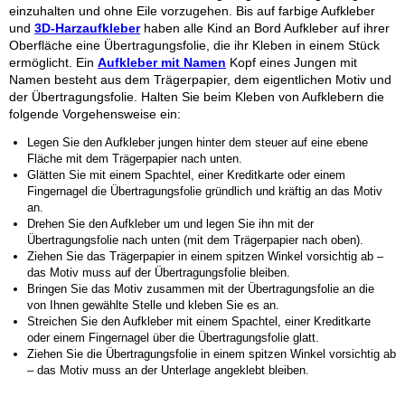
einzuhalten und ohne Eile vorzugehen. Bis auf farbige Aufkleber
und
3D-Harzaufkleber
haben alle Kind an Bord Aufkleber auf ihrer
Oberfläche eine Übertragungsfolie, die ihr Kleben in einem Stück
ermöglicht. Ein
Aufkleber mit Namen
Kopf eines Jungen mit
Namen besteht aus dem Trägerpapier, dem eigentlichen Motiv und
der Übertragungsfolie. Halten Sie beim Kleben von Aufklebern die
folgende Vorgehensweise ein:
Legen Sie den Aufkleber
jungen hinter dem steuer
auf eine ebene
Fläche mit dem Trägerpapier nach unten.
Glätten Sie mit einem Spachtel, einer Kreditkarte oder einem
Fingernagel die Übertragungsfolie gründlich und kräftig an das Motiv
an.
Drehen Sie den Aufkleber um und legen Sie ihn mit der
Übertragungsfolie nach unten (mit dem Trägerpapier nach oben).
Ziehen Sie das Trägerpapier in einem spitzen Winkel vorsichtig ab –
das Motiv muss auf der Übertragungsfolie bleiben.
Bringen Sie das Motiv zusammen mit der Übertragungsfolie an die
von Ihnen gewählte Stelle und kleben Sie es an.
Streichen Sie den Aufkleber mit einem Spachtel, einer Kreditkarte
oder einem Fingernagel über die Übertragungsfolie glatt.
Ziehen Sie die Übertragungsfolie in einem spitzen Winkel vorsichtig ab
– das Motiv muss an der Unterlage angeklebt bleiben.