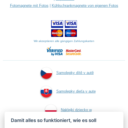
Fotomagnete mit Fotos
|
Kühlschrankmagnete von eigenen Fotos
Wir akzeptieren alle gängigen Zahlungskarten
Samolepky dítě v autě
Samolepky dieťa v aute
Naklejki dziecko w
Damit alles so funktioniert, wie es soll