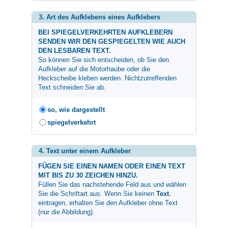
3. Art des Aufklebens eines Aufklebers
BEI SPIEGELVERKEHRTEN AUFKLEBERN
SENDEN WIR DEN GESPIEGELTEN WIE AUCH
DEN LESBAREN TEXT.
So können Sie sich entscheiden, ob Sie den
Aufkleber auf die Motorhaube oder die
Heckscheibe kleben werden. Nichtzutreffenden
Text schneiden Sie ab.
so, wie dargestellt
spiegelverkehrt
4. Text unter einem Aufkleber
FÜGEN SIE EINEN NAMEN ODER EINEN TEXT
MIT BIS ZU 30 ZEICHEN HINZU.
Füllen Sie das nachstehende Feld aus und wählen
Sie die Schriftart aus. Wenn Sie keinen
Text
,
eintragen, erhalten Sie den Aufkleber ohne Text
(nur die Abbildung).