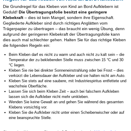
Die Grundregel für das Kleben von Kind an Bord Aufklebern ist
Geduld!
Die Übertragungsfolie besitzt eine geringere
Klebekraft
– dies ist kein Mangel, sondern ihre Eigenschaft.
Gegliederte Aufkleber sind durch richtiges Anglätten vom
Trägerpapier zu übertragen – das braucht ein wenig Übung, denn
aufgrund der geringeren Klebekraft der Übertragungsfolie kann
dies auch mal schlechter gehen. Halten Sie für das richtige Kleben
die folgenden Regeln ein:
Beim Kleben darf es nicht zu warm und auch nicht zu kalt sein – die
Temperatur der zu beklebenden Stelle muss zwischen 15 °C und 30
°C liegen.
Kleben Sie nie bei direkter Sonneneinstrahlung oder bei Frost – dies
verkürzt die Lebensdauer der Aufkleber und sie halten nicht am Auto.
Kleben Sie stets auf eine saubere, mit Industriespiritus entfettete und
wachsfreie Oberfläche.
Lassen Sie sich beim Kleben Zeit – auch bei falschem Aufkleben
lassen sich die Aufkleber nicht mehr umkleben.
Wenden Sie keine Gewalt an und gehen Sie während des gesamten
Klebens vorsichtig vor.
Kleben Sie die Aufkleber nicht unter einen Scheibenwischer oder auf
eine beanspruchte Stelle.