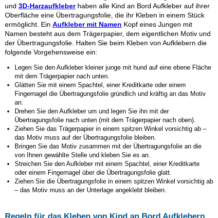
und
3D-Harzaufkleber
haben alle Kind an Bord Aufkleber auf ihrer
Oberfläche eine Übertragungsfolie, die ihr Kleben in einem Stück
ermöglicht. Ein
Aufkleber mit Namen
Kopf eines Jungen mit
Namen besteht aus dem Trägerpapier, dem eigentlichen Motiv und
der Übertragungsfolie. Halten Sie beim Kleben von Aufklebern die
folgende Vorgehensweise ein:
Legen Sie den Aufkleber
kleiner junge mit hund
auf eine ebene Fläche
mit dem Trägerpapier nach unten.
Glätten Sie mit einem Spachtel, einer Kreditkarte oder einem
Fingernagel die Übertragungsfolie gründlich und kräftig an das Motiv
an.
Drehen Sie den Aufkleber um und legen Sie ihn mit der
Übertragungsfolie nach unten (mit dem Trägerpapier nach oben).
Ziehen Sie das Trägerpapier in einem spitzen Winkel vorsichtig ab –
das Motiv muss auf der Übertragungsfolie bleiben.
Bringen Sie das Motiv zusammen mit der Übertragungsfolie an die
von Ihnen gewählte Stelle und kleben Sie es an.
Streichen Sie den Aufkleber mit einem Spachtel, einer Kreditkarte
oder einem Fingernagel über die Übertragungsfolie glatt.
Ziehen Sie die Übertragungsfolie in einem spitzen Winkel vorsichtig ab
– das Motiv muss an der Unterlage angeklebt bleiben.
Regeln für das Kleben von Kind an Bord Aufklebern