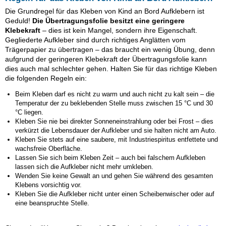
Die Grundregel für das Kleben von Kind an Bord Aufklebern ist
Geduld!
Die Übertragungsfolie besitzt eine geringere
Klebekraft
– dies ist kein Mangel, sondern ihre Eigenschaft.
Gegliederte Aufkleber sind durch richtiges Anglätten vom
Trägerpapier zu übertragen – das braucht ein wenig Übung, denn
aufgrund der geringeren Klebekraft der Übertragungsfolie kann
dies auch mal schlechter gehen. Halten Sie für das richtige Kleben
die folgenden Regeln ein:
Beim Kleben darf es nicht zu warm und auch nicht zu kalt sein – die
Temperatur der zu beklebenden Stelle muss zwischen 15 °C und 30
°C liegen.
Kleben Sie nie bei direkter Sonneneinstrahlung oder bei Frost – dies
verkürzt die Lebensdauer der Aufkleber und sie halten nicht am Auto.
Kleben Sie stets auf eine saubere, mit Industriespiritus entfettete und
wachsfreie Oberfläche.
Lassen Sie sich beim Kleben Zeit – auch bei falschem Aufkleben
lassen sich die Aufkleber nicht mehr umkleben.
Wenden Sie keine Gewalt an und gehen Sie während des gesamten
Klebens vorsichtig vor.
Kleben Sie die Aufkleber nicht unter einen Scheibenwischer oder auf
eine beanspruchte Stelle.