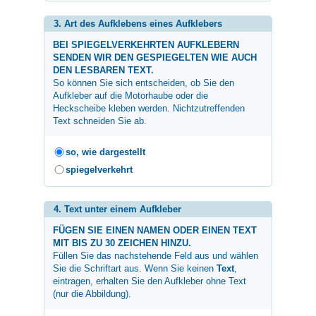
3. Art des Aufklebens eines Aufklebers
BEI SPIEGELVERKEHRTEN AUFKLEBERN
SENDEN WIR DEN GESPIEGELTEN WIE AUCH
DEN LESBAREN TEXT.
So können Sie sich entscheiden, ob Sie den
Aufkleber auf die Motorhaube oder die
Heckscheibe kleben werden. Nichtzutreffenden
Text schneiden Sie ab.
so, wie dargestellt
spiegelverkehrt
4. Text unter einem Aufkleber
FÜGEN SIE EINEN NAMEN ODER EINEN TEXT
MIT BIS ZU 30 ZEICHEN HINZU.
Füllen Sie das nachstehende Feld aus und wählen
Sie die Schriftart aus. Wenn Sie keinen
Text
,
eintragen, erhalten Sie den Aufkleber ohne Text
(nur die Abbildung).