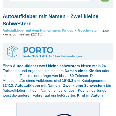
Autoaufkleber mit Namen - Zwei kleine
Schwestern
Autoaufkleber mit dem Namen eines Kindes
Geschwister
Zwei
kleine Schwestern (22413)
Einen
Autoaufkleber
zwei kleine schwestern
bieten wir in 24
Farben an und ergänzen ihn mit dem
Namen eines Kindes
oder
mit einem Text in einer Länge von bis zu 30 Zeichen. Die
Mindestmaße eines Aufklebers sind
10×8.2 cm
, Katalognummer
22413
.
Autoaufkleber mit Namen - Zwei kleine Schwestern
Ein
Autoaufkleber mit dem Namen eines Kindes - Kopf eines Jungen
weist die anderen Fahrer auf ein befördertes
Kind im Auto
hin.