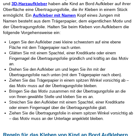
und
3D-Harzaufkleber
haben alle Kind an Bord Aufkleber auf ihrer
Oberfläche eine Übertragungsfolie, die ihr Kleben in einem Stück
ermöglicht. Ein
Aufkleber mit Namen
Kopf eines Jungen mit
Namen besteht aus dem Trägerpapier, dem eigentlichen Motiv und
der Übertragungsfolie. Halten Sie beim Kleben von Aufklebern die
folgende Vorgehensweise ein:
Legen Sie den Aufkleber
zwei kleine schwestern
auf eine ebene
Fläche mit dem Trägerpapier nach unten.
Glätten Sie mit einem Spachtel, einer Kreditkarte oder einem
Fingernagel die Übertragungsfolie gründlich und kräftig an das Motiv
an.
Drehen Sie den Aufkleber um und legen Sie ihn mit der
Übertragungsfolie nach unten (mit dem Trägerpapier nach oben).
Ziehen Sie das Trägerpapier in einem spitzen Winkel vorsichtig ab –
das Motiv muss auf der Übertragungsfolie bleiben.
Bringen Sie das Motiv zusammen mit der Übertragungsfolie an die
von Ihnen gewählte Stelle und kleben Sie es an.
Streichen Sie den Aufkleber mit einem Spachtel, einer Kreditkarte
oder einem Fingernagel über die Übertragungsfolie glatt.
Ziehen Sie die Übertragungsfolie in einem spitzen Winkel vorsichtig ab
– das Motiv muss an der Unterlage angeklebt bleiben.
Regeln für das Kleben von Kind an Bord Aufklebern