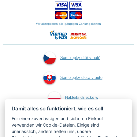
Wir akzeptieren alle gängigen Zahlungskarten
Samolepky dítě v autě
Samolepky dieťa v aute
Naklejki dziecko w
Damit alles so funktioniert, wie es soll
aucie
Für einen zuverlässigen und sicheren Einkauf
verwenden wir Cookie-Dateien. Einige sind
unerlässlich, andere helfen uns, unsere