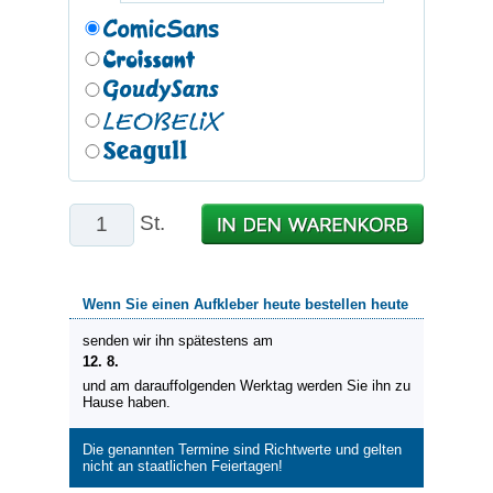
St.
Wenn Sie einen Aufkleber heute bestellen heute
senden wir ihn spätestens am
12. 8.
und am darauffolgenden Werktag werden Sie ihn zu
Hause haben.
Die genannten Termine sind Richtwerte und gelten
nicht an staatlichen Feiertagen!