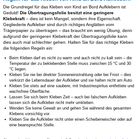
Die Grundregel für das Kleben von Kind an Bord Aufklebern ist
Geduld!
Die Übertragungsfolie besitzt eine geringere
Klebekraft
– dies ist kein Mangel, sondern ihre Eigenschaft.
Gegliederte Aufkleber sind durch richtiges Anglätten vom
Trägerpapier zu übertragen – das braucht ein wenig Übung, denn
aufgrund der geringeren Klebekraft der Übertragungsfolie kann
dies auch mal schlechter gehen. Halten Sie für das richtige Kleben
die folgenden Regeln ein:
Beim Kleben darf es nicht zu warm und auch nicht zu kalt sein – die
Temperatur der zu beklebenden Stelle muss zwischen 15 °C und 30
°C liegen.
Kleben Sie nie bei direkter Sonneneinstrahlung oder bei Frost – dies
verkürzt die Lebensdauer der Aufkleber und sie halten nicht am Auto.
Kleben Sie stets auf eine saubere, mit Industriespiritus entfettete und
wachsfreie Oberfläche.
Lassen Sie sich beim Kleben Zeit – auch bei falschem Aufkleben
lassen sich die Aufkleber nicht mehr umkleben.
Wenden Sie keine Gewalt an und gehen Sie während des gesamten
Klebens vorsichtig vor.
Kleben Sie die Aufkleber nicht unter einen Scheibenwischer oder auf
eine beanspruchte Stelle.