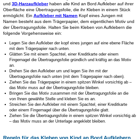
und
3D-Harzaufkleber
haben alle Kind an Bord Aufkleber auf ihrer
Oberfläche eine Übertragungsfolie, die ihr Kleben in einem Stück
ermöglicht. Ein
Aufkleber mit Namen
Kopf eines Jungen mit
Namen besteht aus dem Trägerpapier, dem eigentlichen Motiv und
der Übertragungsfolie. Halten Sie beim Kleben von Aufklebern die
folgende Vorgehensweise ein:
Legen Sie den Aufkleber
der kopf eines jungen
auf eine ebene Fläche
mit dem Trägerpapier nach unten.
Glätten Sie mit einem Spachtel, einer Kreditkarte oder einem
Fingernagel die Übertragungsfolie gründlich und kräftig an das Motiv
an.
Drehen Sie den Aufkleber um und legen Sie ihn mit der
Übertragungsfolie nach unten (mit dem Trägerpapier nach oben).
Ziehen Sie das Trägerpapier in einem spitzen Winkel vorsichtig ab –
das Motiv muss auf der Übertragungsfolie bleiben.
Bringen Sie das Motiv zusammen mit der Übertragungsfolie an die
von Ihnen gewählte Stelle und kleben Sie es an.
Streichen Sie den Aufkleber mit einem Spachtel, einer Kreditkarte
oder einem Fingernagel über die Übertragungsfolie glatt.
Ziehen Sie die Übertragungsfolie in einem spitzen Winkel vorsichtig ab
– das Motiv muss an der Unterlage angeklebt bleiben.
Regeln für das Kleben von Kind an Bord Aufklebern