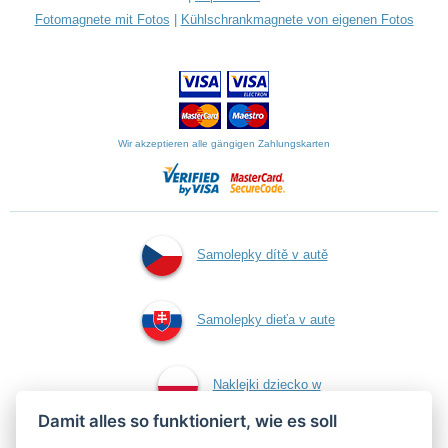
Fotomagnete mit Fotos
|
Kühlschrankmagnete von eigenen Fotos
Wir akzeptieren alle gängigen Zahlungskarten
Samolepky dítě v autě
Samolepky dieťa v aute
Naklejki dziecko w
Damit alles so funktioniert, wie es soll