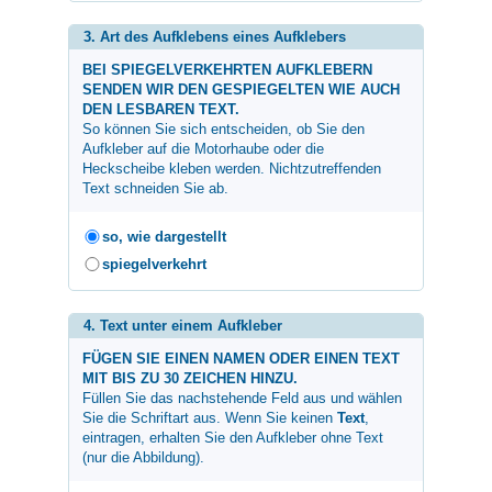
3. Art des Aufklebens eines Aufklebers
BEI SPIEGELVERKEHRTEN AUFKLEBERN
SENDEN WIR DEN GESPIEGELTEN WIE AUCH
DEN LESBAREN TEXT.
So können Sie sich entscheiden, ob Sie den
Aufkleber auf die Motorhaube oder die
Heckscheibe kleben werden. Nichtzutreffenden
Text schneiden Sie ab.
so, wie dargestellt
spiegelverkehrt
4. Text unter einem Aufkleber
FÜGEN SIE EINEN NAMEN ODER EINEN TEXT
MIT BIS ZU 30 ZEICHEN HINZU.
Füllen Sie das nachstehende Feld aus und wählen
Sie die Schriftart aus. Wenn Sie keinen
Text
,
eintragen, erhalten Sie den Aufkleber ohne Text
(nur die Abbildung).