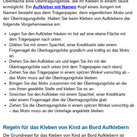
Oberfläche eine Übertragungsfolie, die ihr Kleben in einem Stück
ermöglicht. Ein
Aufkleber mit Namen
Kopf eines Jungen mit
Namen besteht aus dem Trägerpapier, dem eigentlichen Motiv und
der Übertragungsfolie. Halten Sie beim Kleben von Aufklebern die
folgende Vorgehensweise ein:
Legen Sie den Aufkleber
fräulein im hut
auf eine ebene Fläche mit
dem Trägerpapier nach unten.
Glätten Sie mit einem Spachtel, einer Kreditkarte oder einem
Fingernagel die Übertragungsfolie gründlich und kräftig an das Motiv
an.
Drehen Sie den Aufkleber um und legen Sie ihn mit der
Übertragungsfolie nach unten (mit dem Trägerpapier nach oben).
Ziehen Sie das Trägerpapier in einem spitzen Winkel vorsichtig ab –
das Motiv muss auf der Übertragungsfolie bleiben.
Bringen Sie das Motiv zusammen mit der Übertragungsfolie an die
von Ihnen gewählte Stelle und kleben Sie es an.
Streichen Sie den Aufkleber mit einem Spachtel, einer Kreditkarte
oder einem Fingernagel über die Übertragungsfolie glatt.
Ziehen Sie die Übertragungsfolie in einem spitzen Winkel vorsichtig ab
– das Motiv muss an der Unterlage angeklebt bleiben.
Regeln für das Kleben von Kind an Bord Aufklebern
Die Grundregel für das Kleben von Kind an Bord Aufklebern ist