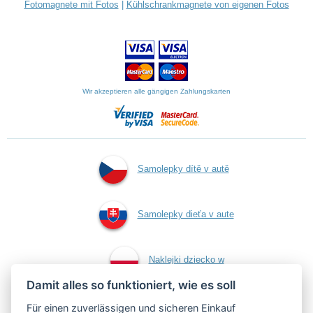
Fotomagnete mit Fotos
|
Kühlschrankmagnete von eigenen Fotos
Wir akzeptieren alle gängigen Zahlungskarten
Samolepky dítě v autě
Samolepky dieťa v aute
Naklejki dziecko w
Damit alles so funktioniert, wie es soll
aucie
Für einen zuverlässigen und sicheren Einkauf