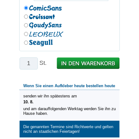
St.
Wenn Sie einen Aufkleber heute bestellen heute
senden wir ihn spätestens am
10. 8.
und am darauffolgenden Werktag werden Sie ihn zu
Hause haben.
Die genannten Termine sind Richtwerte und gelten
nicht an staatlichen Feiertagen!