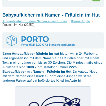
Babyaufkleber mit Namen - Fräulein im Hut
Autoaufkleber mit dem Namen eines Kindes
Kleine Köpfe
Fräulein im Hut (22250)
Einen
Autoaufkleber
fräulein im hut
bieten wir in 24 Farben an
und ergänzen ihn mit dem
Namen eines Kindes
oder mit einem
Text in einer Länge von bis zu 30 Zeichen. Die Mindestmaße eines
Aufklebers sind
10×8.7 cm
, Katalognummer
22250
.
Babyaufkleber mit Namen - Fräulein im Hut
Ein Autoaufkleber
mit dem Namen eines Kindes - Kopf eines Jungen weist die
anderen Fahrer auf ein befördertes
Kind im Auto
hin.