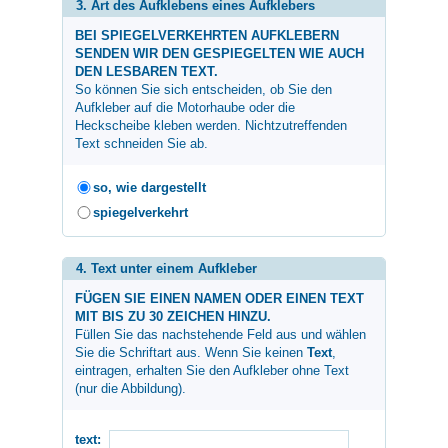
3. Art des Aufklebens eines Aufklebers
BEI SPIEGELVERKEHRTEN AUFKLEBERN
SENDEN WIR DEN GESPIEGELTEN WIE AUCH
DEN LESBAREN TEXT.
So können Sie sich entscheiden, ob Sie den
Aufkleber auf die Motorhaube oder die
Heckscheibe kleben werden. Nichtzutreffenden
Text schneiden Sie ab.
so, wie dargestellt
spiegelverkehrt
4. Text unter einem Aufkleber
FÜGEN SIE EINEN NAMEN ODER EINEN TEXT
MIT BIS ZU 30 ZEICHEN HINZU.
Füllen Sie das nachstehende Feld aus und wählen
Sie die Schriftart aus. Wenn Sie keinen
Text
,
eintragen, erhalten Sie den Aufkleber ohne Text
(nur die Abbildung).
text: