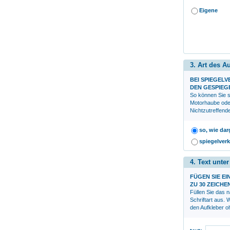
Eigene
3. Art des A
BEI SPIEGEL
DEN GESPIEG
So können Sie s
Motorhaube ode
Nichtzutreffend
so, wie dar
spiegelverk
4. Text unte
FÜGEN SIE EI
ZU 30 ZEICHE
Füllen Sie das 
Schriftart aus.
den Aufkleber oh