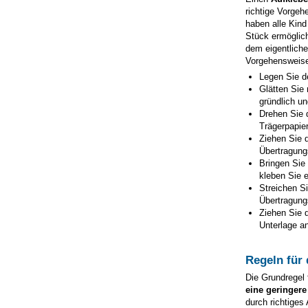
richtige Vorgeh
haben alle Kind
Stück ermöglic
dem eigentliche
Vorgehensweise
Legen Sie d
Glätten Sie 
gründlich un
Drehen Sie 
Trägerpapie
Ziehen Sie d
Übertragungs
Bringen Sie
kleben Sie e
Streichen Si
Übertragungs
Ziehen Sie d
Unterlage an
Regeln für
Die Grundregel 
eine geringere
durch richtiges