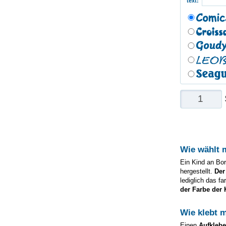
text:
Wie wählt 
Ein Kind an Bor
hergestellt.
Der
lediglich das f
der Farbe der 
Wie klebt 
Einen
Aufkleb