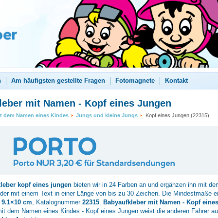
n
Am häufigsten gestellte Fragen
Fotomagnete
Kontakt
leber mit Namen - Kopf eines Jungen
it dem Namen eines Kindes
Jungs und kleine Jungs
Kopf eines Jungen (22315)
kleber
kopf eines jungen
bieten wir in 24 Farben an und ergänzen ihn mit d
der mit einem Text in einer Länge von bis zu 30 Zeichen. Die Mindestmaße e
d
9.1×10 cm
, Katalognummer
22315
.
Babyaufkleber mit Namen - Kopf eine
it dem Namen eines Kindes - Kopf eines Jungen weist die anderen Fahrer au