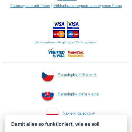
Fotomagnete mit Fotos
|
Kühlschrankmagnete von eigenen Fotos
Wir akzeptieren alle gängigen Zahlungskarten
Samolepky dítě v autě
Samolepky dieťa v aute
Naklejki dziecko w
Damit alles so funktioniert, wie es soll