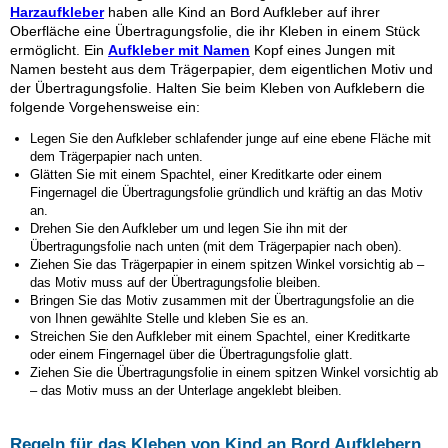
Harzaufkleber
haben alle Kind an Bord Aufkleber auf ihrer
Oberfläche eine Übertragungsfolie, die ihr Kleben in einem Stück
ermöglicht. Ein
Aufkleber mit Namen
Kopf eines Jungen mit
Namen besteht aus dem Trägerpapier, dem eigentlichen Motiv und
der Übertragungsfolie. Halten Sie beim Kleben von Aufklebern die
folgende Vorgehensweise ein:
Legen Sie den Aufkleber
schlafender junge
auf eine ebene Fläche mit
dem Trägerpapier nach unten.
Glätten Sie mit einem Spachtel, einer Kreditkarte oder einem
Fingernagel die Übertragungsfolie gründlich und kräftig an das Motiv
an.
Drehen Sie den Aufkleber um und legen Sie ihn mit der
Übertragungsfolie nach unten (mit dem Trägerpapier nach oben).
Ziehen Sie das Trägerpapier in einem spitzen Winkel vorsichtig ab –
das Motiv muss auf der Übertragungsfolie bleiben.
Bringen Sie das Motiv zusammen mit der Übertragungsfolie an die
von Ihnen gewählte Stelle und kleben Sie es an.
Streichen Sie den Aufkleber mit einem Spachtel, einer Kreditkarte
oder einem Fingernagel über die Übertragungsfolie glatt.
Ziehen Sie die Übertragungsfolie in einem spitzen Winkel vorsichtig ab
– das Motiv muss an der Unterlage angeklebt bleiben.
Regeln für das Kleben von Kind an Bord Aufklebern