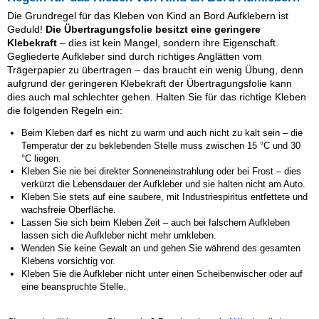
Die Grundregel für das Kleben von Kind an Bord Aufklebern ist
Geduld!
Die Übertragungsfolie besitzt eine geringere
Klebekraft
– dies ist kein Mangel, sondern ihre Eigenschaft.
Gegliederte Aufkleber sind durch richtiges Anglätten vom
Trägerpapier zu übertragen – das braucht ein wenig Übung, denn
aufgrund der geringeren Klebekraft der Übertragungsfolie kann
dies auch mal schlechter gehen. Halten Sie für das richtige Kleben
die folgenden Regeln ein:
Beim Kleben darf es nicht zu warm und auch nicht zu kalt sein – die
Temperatur der zu beklebenden Stelle muss zwischen 15 °C und 30
°C liegen.
Kleben Sie nie bei direkter Sonneneinstrahlung oder bei Frost – dies
verkürzt die Lebensdauer der Aufkleber und sie halten nicht am Auto.
Kleben Sie stets auf eine saubere, mit Industriespiritus entfettete und
wachsfreie Oberfläche.
Lassen Sie sich beim Kleben Zeit – auch bei falschem Aufkleben
lassen sich die Aufkleber nicht mehr umkleben.
Wenden Sie keine Gewalt an und gehen Sie während des gesamten
Klebens vorsichtig vor.
Kleben Sie die Aufkleber nicht unter einen Scheibenwischer oder auf
eine beanspruchte Stelle.