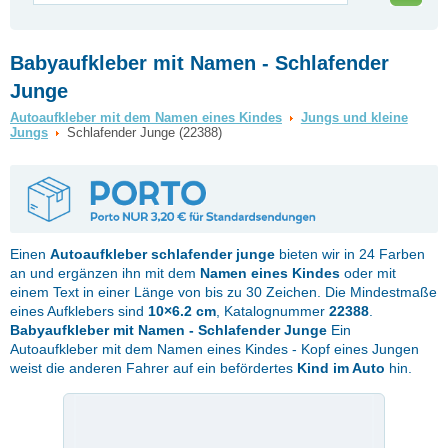
Babyaufkleber mit Namen - Schlafender
Junge
Autoaufkleber mit dem Namen eines Kindes
Jungs und kleine
Jungs
Schlafender Junge (22388)
Einen
Autoaufkleber
schlafender junge
bieten wir in 24 Farben
an und ergänzen ihn mit dem
Namen eines Kindes
oder mit
einem Text in einer Länge von bis zu 30 Zeichen. Die Mindestmaße
eines Aufklebers sind
10×6.2 cm
, Katalognummer
22388
.
Babyaufkleber mit Namen - Schlafender Junge
Ein
Autoaufkleber mit dem Namen eines Kindes - Kopf eines Jungen
weist die anderen Fahrer auf ein befördertes
Kind im Auto
hin.