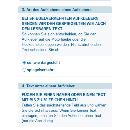
3. Art des Aufklebens eines Aufklebers
BEI SPIEGELVERKEHRTEN AUFKLEBERN
SENDEN WIR DEN GESPIEGELTEN WIE AUCH
DEN LESBAREN TEXT.
So können Sie sich entscheiden, ob Sie den
Aufkleber auf die Motorhaube oder die
Heckscheibe kleben werden. Nichtzutreffenden
Text schneiden Sie ab.
so, wie dargestellt
spiegelverkehrt
4. Text unter einem Aufkleber
FÜGEN SIE EINEN NAMEN ODER EINEN TEXT
MIT BIS ZU 30 ZEICHEN HINZU.
Füllen Sie das nachstehende Feld aus und wählen
Sie die Schriftart aus. Wenn Sie keinen
Text
,
eintragen, erhalten Sie den Aufkleber ohne Text
(nur die Abbildung).