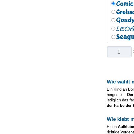
Wie wählt 
Ein Kind an Bor
hergestellt.
Der
lediglich das f
der Farbe der 
Wie klebt 
Einen
Aufkleb
richtige Vorgeh