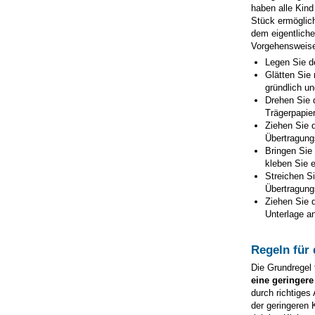
haben alle Kind
Stück ermöglic
dem eigentliche
Vorgehensweise
Legen Sie d
Glätten Sie 
gründlich un
Drehen Sie 
Trägerpapie
Ziehen Sie d
Übertragungs
Bringen Sie
kleben Sie e
Streichen Si
Übertragungs
Ziehen Sie d
Unterlage an
Regeln für
Die Grundregel 
eine geringere
durch richtiges
der geringeren 