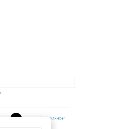
m
Kind an Bord Aufkleber