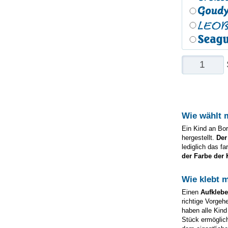
Wie wählt 
Ein Kind an Bor
hergestellt.
Der
lediglich das f
der Farbe der 
Wie klebt 
Einen
Aufkleb
richtige Vorgeh
haben alle Kind
Stück ermöglic