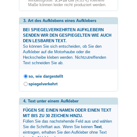
Mindestgröße:
9.3×10 cm
(4,83 €) Kleinere
Maße können leider nicht produziert werden.
3. Art des Aufklebens eines Aufklebers
BEI SPIEGELVERKEHRTEN AUFKLEBERN
SENDEN WIR DEN GESPIEGELTEN WIE AUCH
DEN LESBAREN TEXT.
So können Sie sich entscheiden, ob Sie den
Aufkleber auf die Motorhaube oder die
Heckscheibe kleben werden. Nichtzutreffenden
Text schneiden Sie ab.
so, wie dargestellt
spiegelverkehrt
4. Text unter einem Aufkleber
FÜGEN SIE EINEN NAMEN ODER EINEN TEXT
MIT BIS ZU 30 ZEICHEN HINZU.
Füllen Sie das nachstehende Feld aus und wählen
Sie die Schriftart aus. Wenn Sie keinen
Text
,
eintragen, erhalten Sie den Aufkleber ohne Text