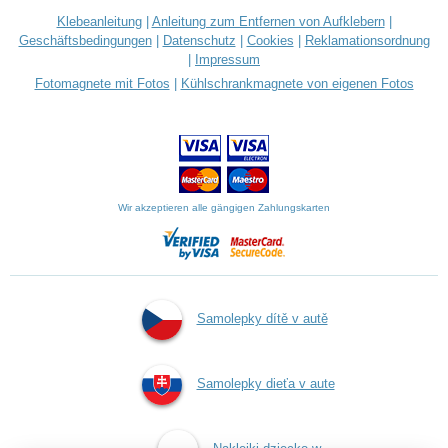
Klebeanleitung
|
Anleitung zum Entfernen von Aufklebern
|
Geschäftsbedingungen
|
Datenschutz
|
Cookies
|
Reklamationsordnung
|
Impressum
Fotomagnete mit Fotos
|
Kühlschrankmagnete von eigenen Fotos
Wir akzeptieren alle gängigen Zahlungskarten
Samolepky dítě v autě
Samolepky dieťa v aute