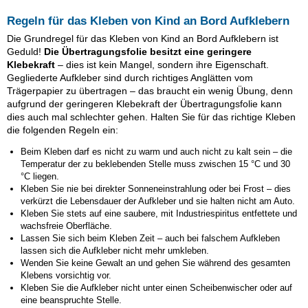
Regeln für das Kleben von Kind an Bord Aufklebern
Die Grundregel für das Kleben von Kind an Bord Aufklebern ist
Geduld!
Die Übertragungsfolie besitzt eine geringere
Klebekraft
– dies ist kein Mangel, sondern ihre Eigenschaft.
Gegliederte Aufkleber sind durch richtiges Anglätten vom
Trägerpapier zu übertragen – das braucht ein wenig Übung, denn
aufgrund der geringeren Klebekraft der Übertragungsfolie kann
dies auch mal schlechter gehen. Halten Sie für das richtige Kleben
die folgenden Regeln ein:
Beim Kleben darf es nicht zu warm und auch nicht zu kalt sein – die
Temperatur der zu beklebenden Stelle muss zwischen 15 °C und 30
°C liegen.
Kleben Sie nie bei direkter Sonneneinstrahlung oder bei Frost – dies
verkürzt die Lebensdauer der Aufkleber und sie halten nicht am Auto.
Kleben Sie stets auf eine saubere, mit Industriespiritus entfettete und
wachsfreie Oberfläche.
Lassen Sie sich beim Kleben Zeit – auch bei falschem Aufkleben
lassen sich die Aufkleber nicht mehr umkleben.
Wenden Sie keine Gewalt an und gehen Sie während des gesamten
Klebens vorsichtig vor.
Kleben Sie die Aufkleber nicht unter einen Scheibenwischer oder auf
eine beanspruchte Stelle.