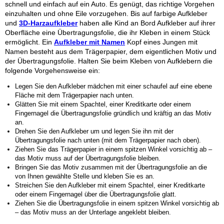
schnell und einfach auf ein Auto. Es genügt, das richtige Vorgehen
einzuhalten und ohne Eile vorzugehen. Bis auf farbige Aufkleber
und
3D-Harzaufkleber
haben alle Kind an Bord Aufkleber auf ihrer
Oberfläche eine Übertragungsfolie, die ihr Kleben in einem Stück
ermöglicht. Ein
Aufkleber mit Namen
Kopf eines Jungen mit
Namen besteht aus dem Trägerpapier, dem eigentlichen Motiv und
der Übertragungsfolie. Halten Sie beim Kleben von Aufklebern die
folgende Vorgehensweise ein:
Legen Sie den Aufkleber
mädchen mit einer schaufel
auf eine ebene
Fläche mit dem Trägerpapier nach unten.
Glätten Sie mit einem Spachtel, einer Kreditkarte oder einem
Fingernagel die Übertragungsfolie gründlich und kräftig an das Motiv
an.
Drehen Sie den Aufkleber um und legen Sie ihn mit der
Übertragungsfolie nach unten (mit dem Trägerpapier nach oben).
Ziehen Sie das Trägerpapier in einem spitzen Winkel vorsichtig ab –
das Motiv muss auf der Übertragungsfolie bleiben.
Bringen Sie das Motiv zusammen mit der Übertragungsfolie an die
von Ihnen gewählte Stelle und kleben Sie es an.
Streichen Sie den Aufkleber mit einem Spachtel, einer Kreditkarte
oder einem Fingernagel über die Übertragungsfolie glatt.
Ziehen Sie die Übertragungsfolie in einem spitzen Winkel vorsichtig ab
– das Motiv muss an der Unterlage angeklebt bleiben.