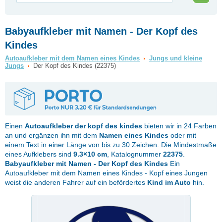
Babyaufkleber mit Namen - Der Kopf des
Kindes
Autoaufkleber mit dem Namen eines Kindes
Jungs und kleine
Jungs
Der Kopf des Kindes (22375)
Einen
Autoaufkleber
der kopf des kindes
bieten wir in 24 Farben
an und ergänzen ihn mit dem
Namen eines Kindes
oder mit
einem Text in einer Länge von bis zu 30 Zeichen. Die Mindestmaße
eines Aufklebers sind
9.3×10 cm
, Katalognummer
22375
.
Babyaufkleber mit Namen - Der Kopf des Kindes
Ein
Autoaufkleber mit dem Namen eines Kindes - Kopf eines Jungen
weist die anderen Fahrer auf ein befördertes
Kind im Auto
hin.