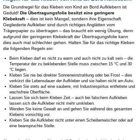
Die Grundregel für das Kleben von Kind an Bord Aufklebern ist
Geduld!
Die Übertragungsfolie besitzt eine geringere
Klebekraft
– dies ist kein Mangel, sondern ihre Eigenschaft.
Gegliederte Aufkleber sind durch richtiges Anglätten vom
Trägerpapier zu übertragen – das braucht ein wenig Übung, denn
aufgrund der geringeren Klebekraft der Übertragungsfolie kann
dies auch mal schlechter gehen. Halten Sie für das richtige Kleben
die folgenden Regeln ein:
Beim Kleben darf es nicht zu warm und auch nicht zu kalt sein – die
Temperatur der zu beklebenden Stelle muss zwischen 15 °C und 30
°C liegen.
Kleben Sie nie bei direkter Sonneneinstrahlung oder bei Frost – dies
verkürzt die Lebensdauer der Aufkleber und sie halten nicht am Auto.
Kleben Sie stets auf eine saubere, mit Industriespiritus entfettete und
wachsfreie Oberfläche.
Lassen Sie sich beim Kleben Zeit – auch bei falschem Aufkleben
lassen sich die Aufkleber nicht mehr umkleben.
Wenden Sie keine Gewalt an und gehen Sie während des gesamten
Klebens vorsichtig vor.
Kleben Sie die Aufkleber nicht unter einen Scheibenwischer oder auf
eine beanspruchte Stelle.