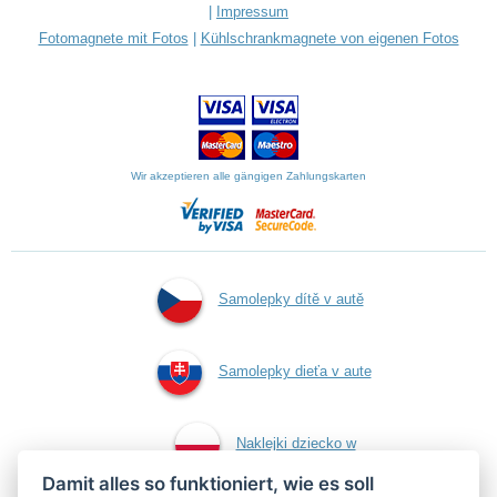
|
Impressum
Fotomagnete mit Fotos
|
Kühlschrankmagnete von eigenen Fotos
Wir akzeptieren alle gängigen Zahlungskarten
Samolepky dítě v autě
Samolepky dieťa v aute
Naklejki dziecko w
Damit alles so funktioniert, wie es soll