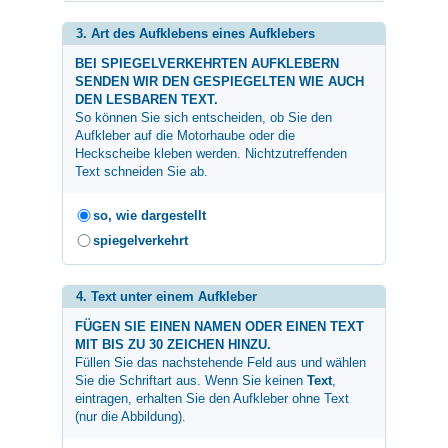
3. Art des Aufklebens eines Aufklebers
BEI SPIEGELVERKEHRTEN AUFKLEBERN
SENDEN WIR DEN GESPIEGELTEN WIE AUCH
DEN LESBAREN TEXT.
So können Sie sich entscheiden, ob Sie den
Aufkleber auf die Motorhaube oder die
Heckscheibe kleben werden. Nichtzutreffenden
Text schneiden Sie ab.
so, wie dargestellt
spiegelverkehrt
4. Text unter einem Aufkleber
FÜGEN SIE EINEN NAMEN ODER EINEN TEXT
MIT BIS ZU 30 ZEICHEN HINZU.
Füllen Sie das nachstehende Feld aus und wählen
Sie die Schriftart aus. Wenn Sie keinen
Text
,
eintragen, erhalten Sie den Aufkleber ohne Text
(nur die Abbildung).