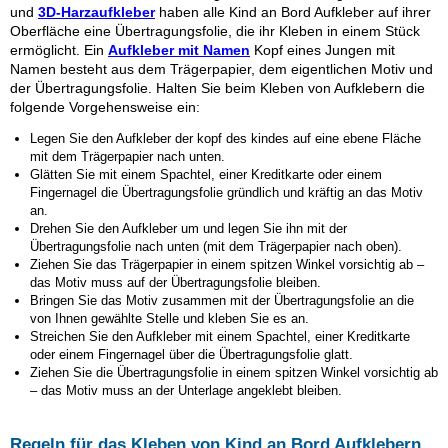
und
3D-Harzaufkleber
haben alle Kind an Bord Aufkleber auf ihrer
Oberfläche eine Übertragungsfolie, die ihr Kleben in einem Stück
ermöglicht. Ein
Aufkleber mit Namen
Kopf eines Jungen mit
Namen besteht aus dem Trägerpapier, dem eigentlichen Motiv und
der Übertragungsfolie. Halten Sie beim Kleben von Aufklebern die
folgende Vorgehensweise ein:
Legen Sie den Aufkleber
der kopf des kindes
auf eine ebene Fläche
mit dem Trägerpapier nach unten.
Glätten Sie mit einem Spachtel, einer Kreditkarte oder einem
Fingernagel die Übertragungsfolie gründlich und kräftig an das Motiv
an.
Drehen Sie den Aufkleber um und legen Sie ihn mit der
Übertragungsfolie nach unten (mit dem Trägerpapier nach oben).
Ziehen Sie das Trägerpapier in einem spitzen Winkel vorsichtig ab –
das Motiv muss auf der Übertragungsfolie bleiben.
Bringen Sie das Motiv zusammen mit der Übertragungsfolie an die
von Ihnen gewählte Stelle und kleben Sie es an.
Streichen Sie den Aufkleber mit einem Spachtel, einer Kreditkarte
oder einem Fingernagel über die Übertragungsfolie glatt.
Ziehen Sie die Übertragungsfolie in einem spitzen Winkel vorsichtig ab
– das Motiv muss an der Unterlage angeklebt bleiben.
Regeln für das Kleben von Kind an Bord Aufklebern