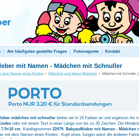
n
Am häufigsten gestellte Fragen
Fotomagnete
Kontakt
leber mit Namen - Mädchen mit Schnuller
it dem Namen eines Kindes
Mädchen und kleine Mädchen
Mädchen mit Schnuller (
kleber
mädchen mit schnuller
bieten wir in 24 Farben an und ergänzen ihn 
Kindes
oder mit einem Text in einer Länge von bis zu 30 Zeichen. Die Minde
d
7.5×10 cm
, Katalognummer
22479
.
Babyaufkleber mit Namen - Mädchen m
er mit dem Namen eines Kindes - Kopf eines Jungen weist die anderen Fahrer