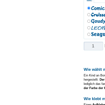
text:
Wie wählt 
Ein Kind an Bor
hergestellt.
Der
lediglich das f
der Farbe der 
Wie klebt 
Einen
Aufkleb